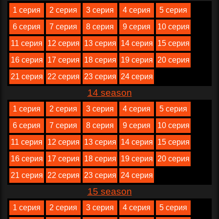
1 серия
2 серия
3 серия
4 серия
5 серия
6 серия
7 серия
8 серия
9 серия
10 серия
11 серия
12 серия
13 серия
14 серия
15 серия
16 серия
17 серия
18 серия
19 серия
20 серия
21 серия
22 серия
23 серия
24 серия
14 season
1 серия
2 серия
3 серия
4 серия
5 серия
6 серия
7 серия
8 серия
9 серия
10 серия
11 серия
12 серия
13 серия
14 серия
15 серия
16 серия
17 серия
18 серия
19 серия
20 серия
21 серия
22 серия
23 серия
24 серия
15 season
1 серия
2 серия
3 серия
4 серия
5 серия