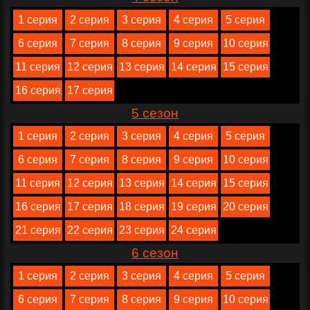
1 серия
2 серия
3 серия
4 серия
5 серия
6 серия
7 серия
8 серия
9 серия
10 серия
11 серия
12 серия
13 серия
14 серия
15 серия
16 серия
17 серия
5 сезон
1 серия
2 серия
3 серия
4 серия
5 серия
6 серия
7 серия
8 серия
9 серия
10 серия
11 серия
12 серия
13 серия
14 серия
15 серия
16 серия
17 серия
18 серия
19 серия
20 серия
21 серия
22 серия
23 серия
24 серия
6 сезон
1 серия
2 серия
3 серия
4 серия
5 серия
6 серия
7 серия
8 серия
9 серия
10 серия