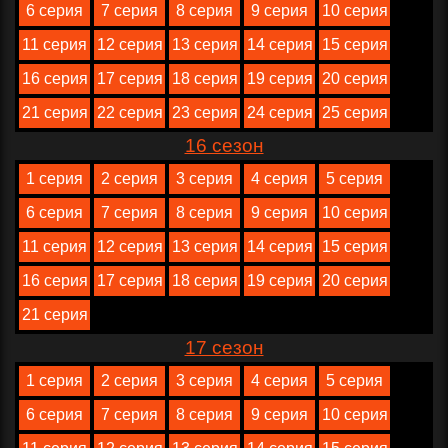
6 серия
7 серия
8 серия
9 серия
10 серия
11 серия
12 серия
13 серия
14 серия
15 серия
16 серия
17 серия
18 серия
19 серия
20 серия
21 серия
22 серия
23 серия
24 серия
25 серия
16 сезон
1 серия
2 серия
3 серия
4 серия
5 серия
6 серия
7 серия
8 серия
9 серия
10 серия
11 серия
12 серия
13 серия
14 серия
15 серия
16 серия
17 серия
18 серия
19 серия
20 серия
21 серия
17 сезон
1 серия
2 серия
3 серия
4 серия
5 серия
6 серия
7 серия
8 серия
9 серия
10 серия