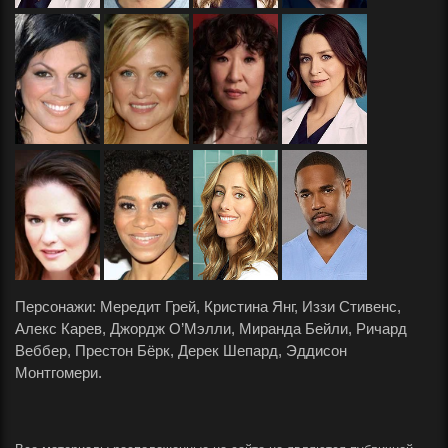
Персонажи: Мередит Грей, Кристина Янг, Иззи Стивенс,
Алекс Карев, Джордж О’Мэлли, Миранда Бейли, Ричард
Веббер, Престон Бёрк, Дерек Шепард, Эддисон
Монтгомери.