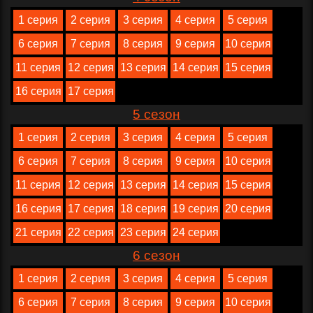
1 серия
2 серия
3 серия
4 серия
5 серия
6 серия
7 серия
8 серия
9 серия
10 серия
11 серия
12 серия
13 серия
14 серия
15 серия
16 серия
17 серия
5 сезон
1 серия
2 серия
3 серия
4 серия
5 серия
6 серия
7 серия
8 серия
9 серия
10 серия
11 серия
12 серия
13 серия
14 серия
15 серия
16 серия
17 серия
18 серия
19 серия
20 серия
21 серия
22 серия
23 серия
24 серия
6 сезон
1 серия
2 серия
3 серия
4 серия
5 серия
6 серия
7 серия
8 серия
9 серия
10 серия