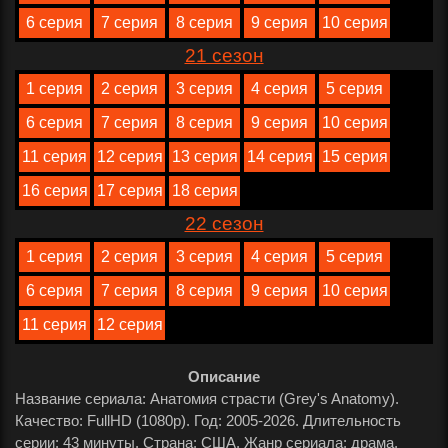
6 серия
7 серия
8 серия
9 серия
10 серия
21 сезон
1 серия
2 серия
3 серия
4 серия
5 серия
6 серия
7 серия
8 серия
9 серия
10 серия
11 серия
12 серия
13 серия
14 серия
15 серия
16 серия
17 серия
18 серия
22 сезон
1 серия
2 серия
3 серия
4 серия
5 серия
6 серия
7 серия
8 серия
9 серия
10 серия
11 серия
12 серия
Описание
Название сериала: Анатомия страсти (Grey's Anatomy).
Качество: FullHD (1080p). Год: 2005-2026. Длительность
Анатомии
серии
: 43 минуты. Страна: США. Жанр сериала: драма,