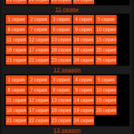
11 сезон
1 серия
2 серия
3 серия
4 серия
5 серия
6 серия
7 серия
8 серия
9 серия
10 серия
11 серия
12 серия
13 серия
14 серия
15 серия
16 серия
17 серия
18 серия
19 серия
20 серия
21 серия
22 серия
23 серия
24 серия
25 серия
12 season
1 серия
2 серия
3 серия
4 серия
5 серия
6 серия
7 серия
8 серия
9 серия
10 серия
11 серия
12 серия
13 серия
14 серия
15 серия
16 серия
17 серия
18 серия
19 серия
20 серия
21 серия
22 серия
23 серия
24 серия
13 season