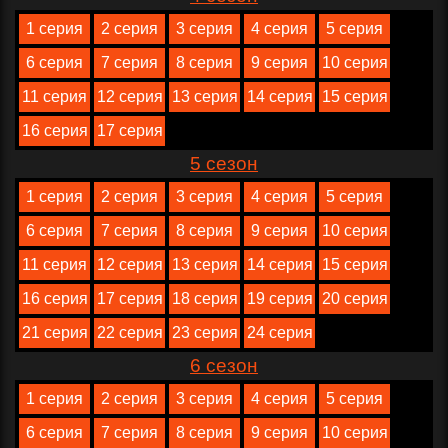
1 серия
2 серия
3 серия
4 серия
5 серия
6 серия
7 серия
8 серия
9 серия
10 серия
11 серия
12 серия
13 серия
14 серия
15 серия
16 серия
17 серия
5 сезон
1 серия
2 серия
3 серия
4 серия
5 серия
6 серия
7 серия
8 серия
9 серия
10 серия
11 серия
12 серия
13 серия
14 серия
15 серия
16 серия
17 серия
18 серия
19 серия
20 серия
21 серия
22 серия
23 серия
24 серия
6 сезон
1 серия
2 серия
3 серия
4 серия
5 серия
6 серия
7 серия
8 серия
9 серия
10 серия