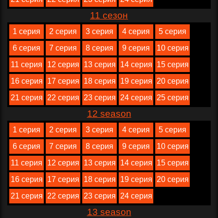
11 сезон
1 серия
2 серия
3 серия
4 серия
5 серия
6 серия
7 серия
8 серия
9 серия
10 серия
11 серия
12 серия
13 серия
14 серия
15 серия
16 серия
17 серия
18 серия
19 серия
20 серия
21 серия
22 серия
23 серия
24 серия
25 серия
12 season
1 серия
2 серия
3 серия
4 серия
5 серия
6 серия
7 серия
8 серия
9 серия
10 серия
11 серия
12 серия
13 серия
14 серия
15 серия
16 серия
17 серия
18 серия
19 серия
20 серия
21 серия
22 серия
23 серия
24 серия
13 season