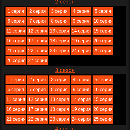
2 сезон
1 серия
2 серия
3 серия
4 серия
5 серия
6 серия
7 серия
8 серия
9 серия
10 серия
11 серия
12 серия
13 серия
14 серия
15 серия
16 серия
17 серия
18 серия
19 серия
20 серия
21 серия
22 серия
23 серия
24 серия
25 серия
26 серия
27 серия
3 сезон
1 серия
2 серия
3 серия
4 серия
5 серия
6 серия
7 серия
8 серия
9 серия
10 серия
11 серия
12 серия
13 серия
14 серия
15 серия
16 серия
17 серия
18 серия
19 серия
20 серия
21 серия
22 серия
23 серия
24 серия
25 серия
4 сезон