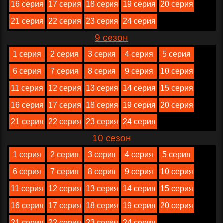
16 серия
17 серия
18 серия
19 серия
20 серия
21 серия
22 серия
23 серия
24 серия
9 сезон
1 серия
2 серия
3 серия
4 серия
5 серия
6 серия
7 серия
8 серия
9 серия
10 серия
11 серия
12 серия
13 серия
14 серия
15 серия
16 серия
17 серия
18 серия
19 серия
20 серия
21 серия
22 серия
23 серия
24 серия
10 сезон
1 серия
2 серия
3 серия
4 серия
5 серия
6 серия
7 серия
8 серия
9 серия
10 серия
11 серия
12 серия
13 серия
14 серия
15 серия
16 серия
17 серия
18 серия
19 серия
20 серия
21 серия
22 серия
23 серия
24 серия