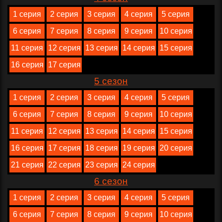
1 серия
2 серия
3 серия
4 серия
5 серия
6 серия
7 серия
8 серия
9 серия
10 серия
11 серия
12 серия
13 серия
14 серия
15 серия
16 серия
17 серия
5 сезон
1 серия
2 серия
3 серия
4 серия
5 серия
6 серия
7 серия
8 серия
9 серия
10 серия
11 серия
12 серия
13 серия
14 серия
15 серия
16 серия
17 серия
18 серия
19 серия
20 серия
21 серия
22 серия
23 серия
24 серия
6 сезон
1 серия
2 серия
3 серия
4 серия
5 серия
6 серия
7 серия
8 серия
9 серия
10 серия