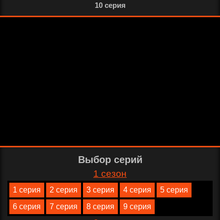
10 серия
Выбор серий
1 сезон
1 серия
2 серия
3 серия
4 серия
5 серия
6 серия
7 серия
8 серия
9 серия