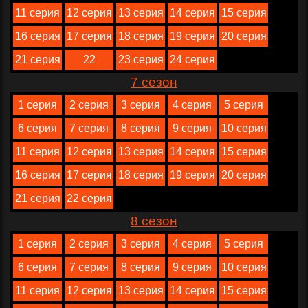
11 серия
12 серия
13 серия
14 серия
15 серия
16 серия
17 серия
18 серия
19 серия
20 серия
21 серия
22
23 серия
24 серия
7 сезон
1 серия
2 серия
3 серия
4 серия
5 серия
6 серия
7 серия
8 серия
9 серия
10 серия
11 серия
12 серия
13 серия
14 серия
15 серия
16 серия
17 серия
18 серия
19 серия
20 серия
21 серия
22 серия
8 сезон
1 серия
2 серия
3 серия
4 серия
5 серия
6 серия
7 серия
8 серия
9 серия
10 серия
11 серия
12 серия
13 серия
14 серия
15 серия