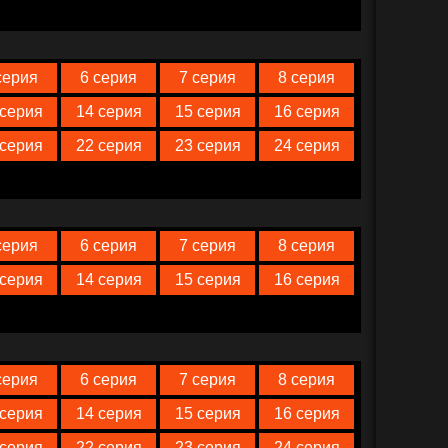
серия
6 серия
7 серия
8 серия
 серия
14 серия
15 серия
16 серия
 серия
22 серия
23 серия
24 серия
серия
6 серия
7 серия
8 серия
 серия
14 серия
15 серия
16 серия
серия
6 серия
7 серия
8 серия
 серия
14 серия
15 серия
16 серия
 серия
22 серия
23 серия
24 серия