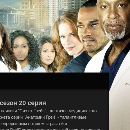
сезон 20 серия
 клиники "Сиэтл-Грейс", где жизнь медицинского
жета серии "Анатомии Грей" - талантливые
 непрерывным потоком страстей и
мия Грей" сплетаются в сложный узор из личных