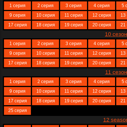
1 серия
2 серия
3 серия
4 серия
5 
9 серия
10 серия
11 серия
12 серия
13
17 серия
18 серия
19 серия
20 серия
21
10 сезо
1 серия
2 серия
3 серия
4 серия
5 
9 серия
10 серия
11 серия
12 серия
13
17 серия
18 серия
19 серия
20 серия
21
11 сезо
1 серия
2 серия
3 серия
4 серия
5 
9 серия
10 серия
11 серия
12 серия
13
17 серия
18 серия
19 серия
20 серия
21
25 серия
12 seaso