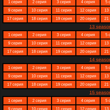
1 серия
2 серия
3 серия
4 серия
5 
9 серия
10 серия
11 серия
12 серия
13
17 серия
18 серия
19 серия
20 серия
21
13 seaso
1 серия
2 серия
3 серия
4 серия
5 
9 серия
10 серия
11 серия
12 серия
13
17 серия
18 серия
19 серия
20 серия
21
14 seaso
1 серия
2 серия
3 серия
4 серия
5 
9 серия
10 серия
11 серия
12 серия
13
17 серия
18 серия
19 серия
20 серия
21
15 seaso
1 серия
2 серия
3 серия
4 серия
5 
9 серия
10 серия
11 серия
12 серия
13