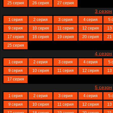
25 серия
26 серия
27 серия
3 сезон
1 серия
2 серия
3 серия
4 серия
5 
9 серия
10 серия
11 серия
12 серия
13
17 серия
18 серия
19 серия
20 серия
21
25 серия
4 сезон
1 серия
2 серия
3 серия
4 серия
5 
9 серия
10 серия
11 серия
12 серия
13
17 серия
5 сезон
1 серия
2 серия
3 серия
4 серия
5 
9 серия
10 серия
11 серия
12 серия
13
17 серия
18 серия
19 серия
20 серия
21