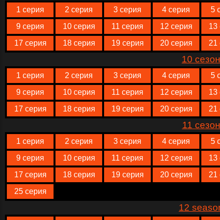
1 серия
2 серия
3 серия
4 серия
5 
9 серия
10 серия
11 серия
12 серия
13
17 серия
18 серия
19 серия
20 серия
21
10 сезо
1 серия
2 серия
3 серия
4 серия
5 
9 серия
10 серия
11 серия
12 серия
13
17 серия
18 серия
19 серия
20 серия
21
11 сезо
1 серия
2 серия
3 серия
4 серия
5 
9 серия
10 серия
11 серия
12 серия
13
17 серия
18 серия
19 серия
20 серия
21
25 серия
12 seaso