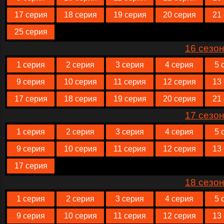
17 серия
18 серия
19 серия
20 серия
21
25 серия
16 сезо
1 серия
2 серия
3 серия
4 серия
5 
9 серия
10 серия
11 серия
12 серия
13
17 серия
18 серия
19 серия
20 серия
21
17 сезо
1 серия
2 серия
3 серия
4 серия
5 
9 серия
10 серия
11 серия
12 серия
13
17 серия
18 сезо
1 серия
2 серия
3 серия
4 серия
5 
9 серия
10 серия
11 серия
12 серия
13