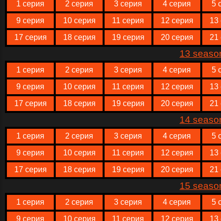
1 серия
2 серия
3 серия
4 серия
5 
9 серия
10 серия
11 серия
12 серия
13
17 серия
18 серия
19 серия
20 серия
21
13 seaso
1 серия
2 серия
3 серия
4 серия
5 
9 серия
10 серия
11 серия
12 серия
13
17 серия
18 серия
19 серия
20 серия
21
14 seaso
1 серия
2 серия
3 серия
4 серия
5 
9 серия
10 серия
11 серия
12 серия
13
17 серия
18 серия
19 серия
20 серия
21
15 seaso
1 серия
2 серия
3 серия
4 серия
5 
9 серия
10 серия
11 серия
12 серия
13