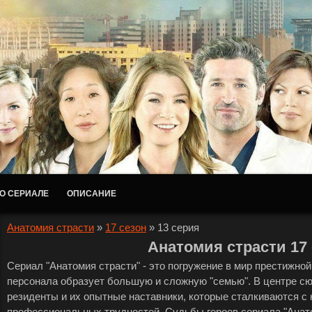
О СЕРИАЛЕ
ОПИСАНИЕ
Анатомия страсти
»
17 сезон
»
13 серия
Анатомия страсти 17 
Сериал "Анатомия страсти" - это погружение в мир престижной
персонала образует большую и сложную "семью". В центре сю
резиденты и их опытные наставники, которые сталкиваются с
профессиональных трудностей. Судьбы героев сериала "Анато