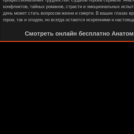
конфликтов, тайных романов, страсти и эмоциональных испыт
день может стать вопросом жизни и смерти. В ваших глазах вр
герои, так и злодеи, но всегда остаются искренними и настоящ
Смотреть онлайн бесплатно Анатоми