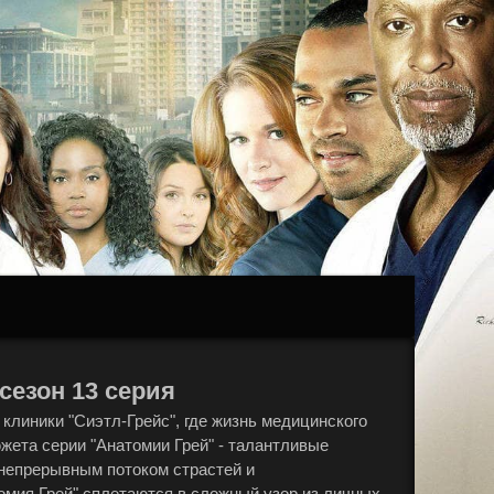
сезон 13 серия
 клиники "Сиэтл-Грейс", где жизнь медицинского
жета серии "Анатомии Грей" - талантливые
 непрерывным потоком страстей и
мия Грей" сплетаются в сложный узор из личных