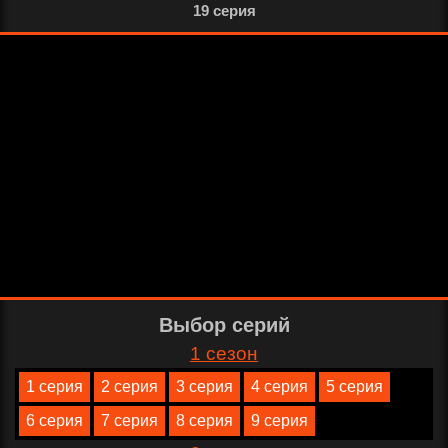
19 серия
Выбор серий
1 сезон
1 серия
2 серия
3 серия
4 серия
5 серия
6 серия
7 серия
8 серия
9 серия