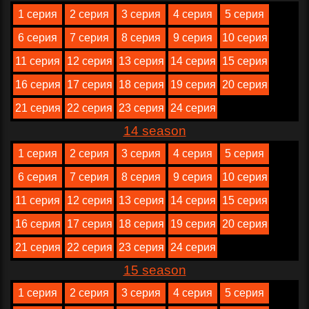
1 серия
2 серия
3 серия
4 серия
5 серия
6 серия
7 серия
8 серия
9 серия
10 серия
11 серия
12 серия
13 серия
14 серия
15 серия
16 серия
17 серия
18 серия
19 серия
20 серия
21 серия
22 серия
23 серия
24 серия
14 season
1 серия
2 серия
3 серия
4 серия
5 серия
6 серия
7 серия
8 серия
9 серия
10 серия
11 серия
12 серия
13 серия
14 серия
15 серия
16 серия
17 серия
18 серия
19 серия
20 серия
21 серия
22 серия
23 серия
24 серия
15 season
1 серия
2 серия
3 серия
4 серия
5 серия