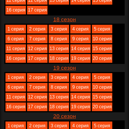
11 серия
12 серия
13 серия
14 серия
15 серия
16 серия
17 серия
18 сезон
1 серия
2 серия
3 серия
4 серия
5 серия
6 серия
7 серия
8 серия
9 серия
10 серия
11 серия
12 серия
13 серия
14 серия
15 серия
16 серия
17 серия
18 серия
19 серия
20 серия
19 сезон
1 серия
2 серия
3 серия
4 серия
5 серия
6 серия
7 серия
8 серия
9 серия
10 серия
11 серия
12 серия
13 серия
14 серия
15 серия
16 серия
17 серия
18 серия
19 серия
20 серия
20 сезон
1 серия
2 серия
3 серия
4 серия
5 серия