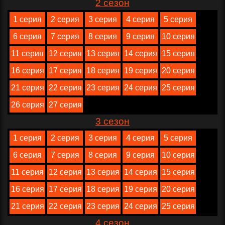
2 сезон
1 серия
2 серия
3 серия
4 серия
5 серия
6 серия
7 серия
8 серия
9 серия
10 серия
11 серия
12 серия
13 серия
14 серия
15 серия
16 серия
17 серия
18 серия
19 серия
20 серия
21 серия
22 серия
23 серия
24 серия
25 серия
26 серия
27 серия
3 сезон
1 серия
2 серия
3 серия
4 серия
5 серия
6 серия
7 серия
8 серия
9 серия
10 серия
11 серия
12 серия
13 серия
14 серия
15 серия
16 серия
17 серия
18 серия
19 серия
20 серия
21 серия
22 серия
23 серия
24 серия
25 серия
4 сезон