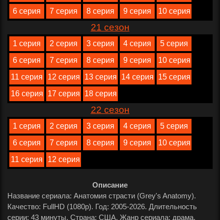
6 серия
7 серия
8 серия
9 серия
10 серия
21 сезон
1 серия
2 серия
3 серия
4 серия
5 серия
6 серия
7 серия
8 серия
9 серия
10 серия
11 серия
12 серия
13 серия
14 серия
15 серия
16 серия
17 серия
18 серия
22 сезон
1 серия
2 серия
3 серия
4 серия
5 серия
6 серия
7 серия
8 серия
9 серия
10 серия
11 серия
12 серия
Описание
Название сериала: Анатомия страсти (Grey's Anatomy).
Качество: FullHD (1080p). Год: 2005-2026. Длительность
Анатомии
серии
: 43 минуты. Страна: США. Жанр сериала: драма,