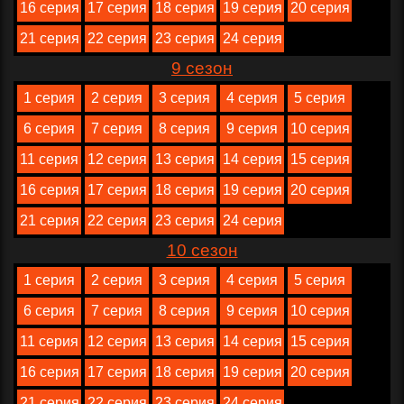
16 серия
17 серия
18 серия
19 серия
20 серия
21 серия
22 серия
23 серия
24 серия
9 сезон
1 серия
2 серия
3 серия
4 серия
5 серия
6 серия
7 серия
8 серия
9 серия
10 серия
11 серия
12 серия
13 серия
14 серия
15 серия
16 серия
17 серия
18 серия
19 серия
20 серия
21 серия
22 серия
23 серия
24 серия
10 сезон
1 серия
2 серия
3 серия
4 серия
5 серия
6 серия
7 серия
8 серия
9 серия
10 серия
11 серия
12 серия
13 серия
14 серия
15 серия
16 серия
17 серия
18 серия
19 серия
20 серия
21 серия
22 серия
23 серия
24 серия