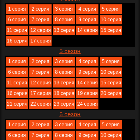
1 серия
2 серия
3 серия
4 серия
5 серия
6 серия
7 серия
8 серия
9 серия
10 серия
11 серия
12 серия
13 серия
14 серия
15 серия
16 серия
17 серия
5 сезон
1 серия
2 серия
3 серия
4 серия
5 серия
6 серия
7 серия
8 серия
9 серия
10 серия
11 серия
12 серия
13 серия
14 серия
15 серия
16 серия
17 серия
18 серия
19 серия
20 серия
21 серия
22 серия
23 серия
24 серия
6 сезон
1 серия
2 серия
3 серия
4 серия
5 серия
6 серия
7 серия
8 серия
9 серия
10 серия