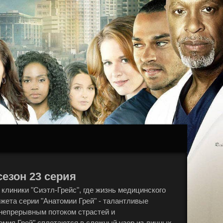
сезон 23 серия
 клиники "Сиэтл-Грейс", где жизнь медицинского
жета серии "Анатомии Грей" - талантливые
 непрерывным потоком страстей и
мия Грей" сплетаются в сложный узор из личных