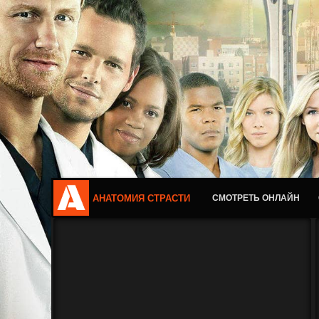
АНАТОМИЯ СТРАСТИ
СМОТРЕТЬ ОНЛАЙН