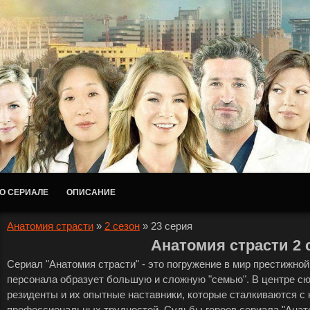
О СЕРИАЛЕ
ОПИСАНИЕ
Анатомия страсти
»
2 сезон
»
23 серия
Анатомия страсти 2 
Сериал "Анатомия страсти" - это погружение в мир престижной
персонала образует большую и сложную "семью". В центре сю
резиденты и их опытные наставники, которые сталкиваются с
профессиональных трудностей. Судьбы героев сериала "Анато