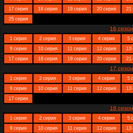
17 серия
18 серия
19 серия
20 серия
21
25 серия
16 сезо
1 серия
2 серия
3 серия
4 серия
5 
9 серия
10 серия
11 серия
12 серия
13
17 серия
18 серия
19 серия
20 серия
21
17 сезо
1 серия
2 серия
3 серия
4 серия
5 
9 серия
10 серия
11 серия
12 серия
13
17 серия
18 сезо
1 серия
2 серия
3 серия
4 серия
5 
9 серия
10 серия
11 серия
12 серия
13