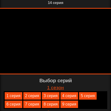
14 серия
Выбор серий
1 сезон
1 серия
2 серия
3 серия
4 серия
5 серия
6 серия
7 серия
8 серия
9 серия