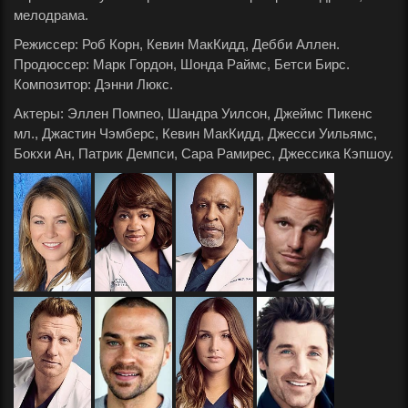
страсти
мелодрама.
Анатомии
Режиссер
: Роб Корн, Кевин МакКидд, Дебби Аллен.
страсти
Продюссер: Марк Гордон, Шонда Раймс, Бетси Бирс.
Композитор: Дэнни Люкс.
Анатомии
Актеры
: Эллен Помпео, Шандра Уилсон, Джеймс Пикенс
страсти
мл., Джастин Чэмберс, Кевин МакКидд, Джесси Уильямс,
Бокхи Ан, Патрик Демпси, Сара Рамирес, Джессика Кэпшоу.