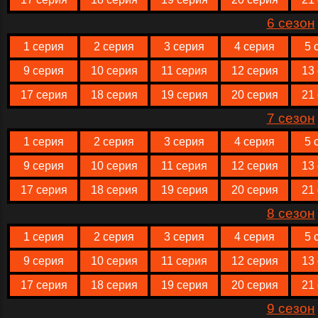
6 сезон
1 серия
2 серия
3 серия
4 серия
5 
9 серия
10 серия
11 серия
12 серия
13
17 серия
18 серия
19 серия
20 серия
21
7 сезон
1 серия
2 серия
3 серия
4 серия
5 
9 серия
10 серия
11 серия
12 серия
13
17 серия
18 серия
19 серия
20 серия
21
8 сезон
1 серия
2 серия
3 серия
4 серия
5 
9 серия
10 серия
11 серия
12 серия
13
17 серия
18 серия
19 серия
20 серия
21
9 сезон