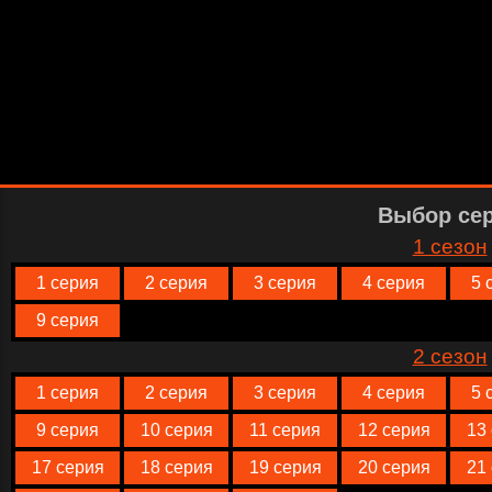
Выбор се
1 сезон
1 серия
2 серия
3 серия
4 серия
5 
9 серия
2 сезон
1 серия
2 серия
3 серия
4 серия
5 
9 серия
10 серия
11 серия
12 серия
13
17 серия
18 серия
19 серия
20 серия
21