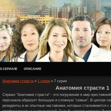
О СЕРИАЛЕ
ОПИСАНИЕ
Анатомия страсти
»
1 сезон
»
7 серия
Анатомия страсти 1 
Сериал "Анатомия страсти" - это погружение в мир престижной
персонала образует большую и сложную "семью". В центре сю
резиденты и их опытные наставники, которые сталкиваются с
профессиональных трудностей. Судьбы героев сериала "Анато