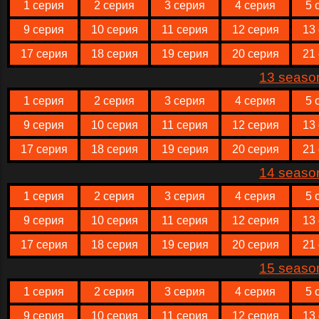
1 серия
2 серия
3 серия
4 серия
5 
9 серия
10 серия
11 серия
12 серия
13
17 серия
18 серия
19 серия
20 серия
21
13 seaso
1 серия
2 серия
3 серия
4 серия
5 
9 серия
10 серия
11 серия
12 серия
13
17 серия
18 серия
19 серия
20 серия
21
14 seaso
1 серия
2 серия
3 серия
4 серия
5 
9 серия
10 серия
11 серия
12 серия
13
17 серия
18 серия
19 серия
20 серия
21
15 seaso
1 серия
2 серия
3 серия
4 серия
5 
9 серия
10 серия
11 серия
12 серия
13