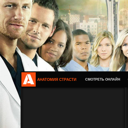
АНАТОМИЯ СТРАСТИ
СМОТРЕТЬ ОНЛАЙН