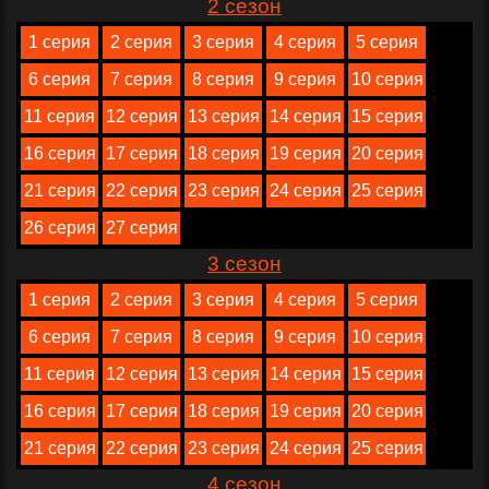
2 сезон
1 серия
2 серия
3 серия
4 серия
5 серия
6 серия
7 серия
8 серия
9 серия
10 серия
11 серия
12 серия
13 серия
14 серия
15 серия
16 серия
17 серия
18 серия
19 серия
20 серия
21 серия
22 серия
23 серия
24 серия
25 серия
26 серия
27 серия
3 сезон
1 серия
2 серия
3 серия
4 серия
5 серия
6 серия
7 серия
8 серия
9 серия
10 серия
11 серия
12 серия
13 серия
14 серия
15 серия
16 серия
17 серия
18 серия
19 серия
20 серия
21 серия
22 серия
23 серия
24 серия
25 серия
4 сезон