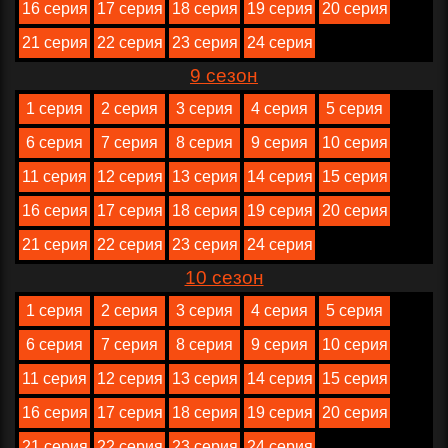
16 серия
17 серия
18 серия
19 серия
20 серия
21 серия
22 серия
23 серия
24 серия
9 сезон
1 серия
2 серия
3 серия
4 серия
5 серия
6 серия
7 серия
8 серия
9 серия
10 серия
11 серия
12 серия
13 серия
14 серия
15 серия
16 серия
17 серия
18 серия
19 серия
20 серия
21 серия
22 серия
23 серия
24 серия
10 сезон
1 серия
2 серия
3 серия
4 серия
5 серия
6 серия
7 серия
8 серия
9 серия
10 серия
11 серия
12 серия
13 серия
14 серия
15 серия
16 серия
17 серия
18 серия
19 серия
20 серия
21 серия
22 серия
23 серия
24 серия