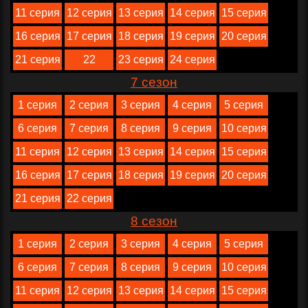
11 серия
12 серия
13 серия
14 серия
15 серия
16 серия
17 серия
18 серия
19 серия
20 серия
21 серия
22
23 серия
24 серия
7 сезон
1 серия
2 серия
3 серия
4 серия
5 серия
6 серия
7 серия
8 серия
9 серия
10 серия
11 серия
12 серия
13 серия
14 серия
15 серия
16 серия
17 серия
18 серия
19 серия
20 серия
21 серия
22 серия
8 сезон
1 серия
2 серия
3 серия
4 серия
5 серия
6 серия
7 серия
8 серия
9 серия
10 серия
11 серия
12 серия
13 серия
14 серия
15 серия