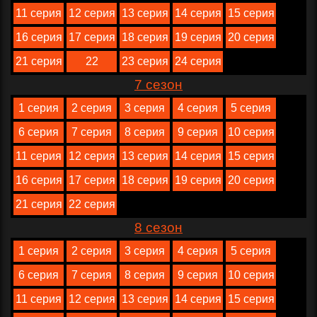
11 серия
12 серия
13 серия
14 серия
15 серия
16 серия
17 серия
18 серия
19 серия
20 серия
21 серия
22
23 серия
24 серия
7 сезон
1 серия
2 серия
3 серия
4 серия
5 серия
6 серия
7 серия
8 серия
9 серия
10 серия
11 серия
12 серия
13 серия
14 серия
15 серия
16 серия
17 серия
18 серия
19 серия
20 серия
21 серия
22 серия
8 сезон
1 серия
2 серия
3 серия
4 серия
5 серия
6 серия
7 серия
8 серия
9 серия
10 серия
11 серия
12 серия
13 серия
14 серия
15 серия