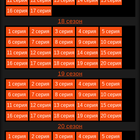
11 серия
12 серия
13 серия
14 серия
15 серия
16 серия
17 серия
18 сезон
1 серия
2 серия
3 серия
4 серия
5 серия
6 серия
7 серия
8 серия
9 серия
10 серия
11 серия
12 серия
13 серия
14 серия
15 серия
16 серия
17 серия
18 серия
19 серия
20 серия
19 сезон
1 серия
2 серия
3 серия
4 серия
5 серия
6 серия
7 серия
8 серия
9 серия
10 серия
11 серия
12 серия
13 серия
14 серия
15 серия
16 серия
17 серия
18 серия
19 серия
20 серия
20 сезон
1 серия
2 серия
3 серия
4 серия
5 серия