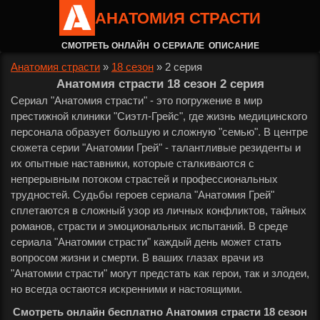
АНАТОМИЯ СТРАСТИ
СМОТРЕТЬ ОНЛАЙН
О СЕРИАЛЕ
ОПИСАНИЕ
Анатомия страсти
»
18 сезон
»
2 серия
Анатомия страсти 18 сезон 2 серия
Сериал "Анатомия страсти" - это погружение в мир
престижной клиники "Сиэтл-Грейс", где жизнь медицинского
персонала образует большую и сложную "семью". В центре
сюжета серии "Анатомии Грей" - талантливые резиденты и
их опытные наставники, которые сталкиваются с
непрерывным потоком страстей и профессиональных
трудностей. Судьбы героев сериала "Анатомия Грей"
сплетаются в сложный узор из личных конфликтов, тайных
романов, страсти и эмоциональных испытаний. В среде
сериала "Анатомии страсти" каждый день может стать
вопросом жизни и смерти. В ваших глазах врачи из
"Анатомии страсти" могут предстать как герои, так и злодеи,
но всегда остаются искренними и настоящими.
Смотреть онлайн бесплатно Анатомия страсти 18 сезон