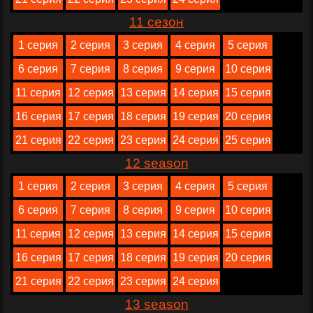
11 сезон
1 серия
2 серия
3 серия
4 серия
5 серия
6 серия
7 серия
8 серия
9 серия
10 серия
11 серия
12 серия
13 серия
14 серия
15 серия
16 серия
17 серия
18 серия
19 серия
20 серия
21 серия
22 серия
23 серия
24 серия
25 серия
12 season
1 серия
2 серия
3 серия
4 серия
5 серия
6 серия
7 серия
8 серия
9 серия
10 серия
11 серия
12 серия
13 серия
14 серия
15 серия
16 серия
17 серия
18 серия
19 серия
20 серия
21 серия
22 серия
23 серия
24 серия
13 season