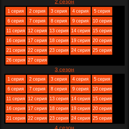
2 сезон
1 серия
2 серия
3 серия
4 серия
5 серия
6 серия
7 серия
8 серия
9 серия
10 серия
11 серия
12 серия
13 серия
14 серия
15 серия
16 серия
17 серия
18 серия
19 серия
20 серия
21 серия
22 серия
23 серия
24 серия
25 серия
26 серия
27 серия
3 сезон
1 серия
2 серия
3 серия
4 серия
5 серия
6 серия
7 серия
8 серия
9 серия
10 серия
11 серия
12 серия
13 серия
14 серия
15 серия
16 серия
17 серия
18 серия
19 серия
20 серия
21 серия
22 серия
23 серия
24 серия
25 серия
4 сезон