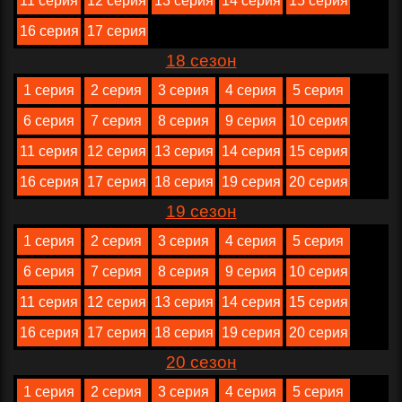
11 серия
12 серия
13 серия
14 серия
15 серия
16 серия
17 серия
18 сезон
1 серия
2 серия
3 серия
4 серия
5 серия
6 серия
7 серия
8 серия
9 серия
10 серия
11 серия
12 серия
13 серия
14 серия
15 серия
16 серия
17 серия
18 серия
19 серия
20 серия
19 сезон
1 серия
2 серия
3 серия
4 серия
5 серия
6 серия
7 серия
8 серия
9 серия
10 серия
11 серия
12 серия
13 серия
14 серия
15 серия
16 серия
17 серия
18 серия
19 серия
20 серия
20 сезон
1 серия
2 серия
3 серия
4 серия
5 серия