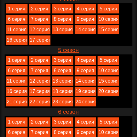
1 серия
2 серия
3 серия
4 серия
5 серия
6 серия
7 серия
8 серия
9 серия
10 серия
11 серия
12 серия
13 серия
14 серия
15 серия
16 серия
17 серия
5 сезон
1 серия
2 серия
3 серия
4 серия
5 серия
6 серия
7 серия
8 серия
9 серия
10 серия
11 серия
12 серия
13 серия
14 серия
15 серия
16 серия
17 серия
18 серия
19 серия
20 серия
21 серия
22 серия
23 серия
24 серия
6 сезон
1 серия
2 серия
3 серия
4 серия
5 серия
6 серия
7 серия
8 серия
9 серия
10 серия