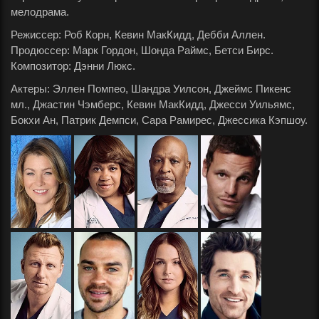
страсти
мелодрама.
Анатомии
Режиссер
: Роб Корн, Кевин МакКидд, Дебби Аллен.
страсти
Продюссер: Марк Гордон, Шонда Раймс, Бетси Бирс.
Композитор: Дэнни Люкс.
Анатомии
Актеры
: Эллен Помпео, Шандра Уилсон, Джеймс Пикенс
страсти
мл., Джастин Чэмберс, Кевин МакКидд, Джесси Уильямс,
Бокхи Ан, Патрик Демпси, Сара Рамирес, Джессика Кэпшоу.