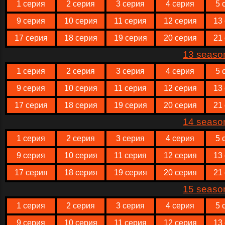
1 серия
2 серия
3 серия
4 серия
5 
9 серия
10 серия
11 серия
12 серия
13
17 серия
18 серия
19 серия
20 серия
21
13 seaso
1 серия
2 серия
3 серия
4 серия
5 
9 серия
10 серия
11 серия
12 серия
13
17 серия
18 серия
19 серия
20 серия
21
14 seaso
1 серия
2 серия
3 серия
4 серия
5 
9 серия
10 серия
11 серия
12 серия
13
17 серия
18 серия
19 серия
20 серия
21
15 seaso
1 серия
2 серия
3 серия
4 серия
5 
9 серия
10 серия
11 серия
12 серия
13