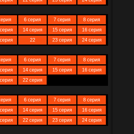
серия
6 серия
7 серия
8 серия
 серия
14 серия
15 серия
16 серия
 серия
22
23 серия
24 серия
серия
6 серия
7 серия
8 серия
 серия
14 серия
15 серия
16 серия
 серия
22 серия
серия
6 серия
7 серия
8 серия
 серия
14 серия
15 серия
16 серия
 серия
22 серия
23 серия
24 серия