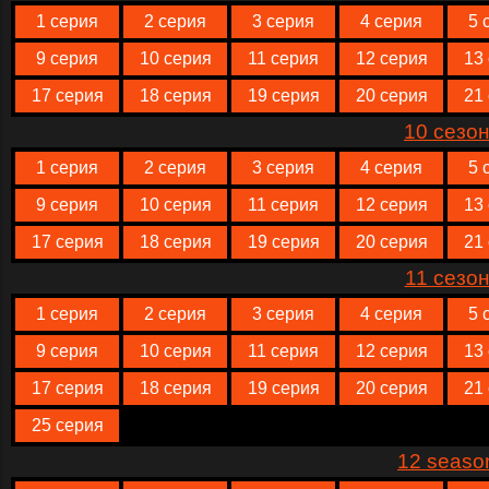
1 серия
2 серия
3 серия
4 серия
5 
9 серия
10 серия
11 серия
12 серия
13
17 серия
18 серия
19 серия
20 серия
21
10 сезо
1 серия
2 серия
3 серия
4 серия
5 
9 серия
10 серия
11 серия
12 серия
13
17 серия
18 серия
19 серия
20 серия
21
11 сезо
1 серия
2 серия
3 серия
4 серия
5 
9 серия
10 серия
11 серия
12 серия
13
17 серия
18 серия
19 серия
20 серия
21
25 серия
12 seaso