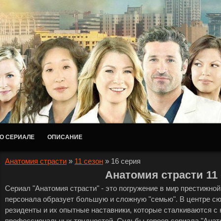
О СЕРИАЛЕ
ОПИСАНИЕ
Анатомия страсти
»
11 сезон
»
16 серия
Анатомия страсти 11 
Сериал "Анатомия страсти" - это погружение в мир престижной
персонала образует большую и сложную "семью". В центре сю
резиденты и их опытные наставники, которые сталкиваются с
профессиональных трудностей. Судьбы героев сериала "Анато