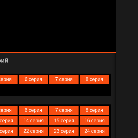
рий
серия
6 серия
7 серия
8 серия
серия
6 серия
7 серия
8 серия
 серия
14 серия
15 серия
16 серия
 серия
22 серия
23 серия
24 серия