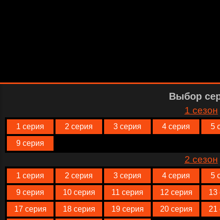
Выбор се
1 сезон
1 серия
2 серия
3 серия
4 серия
5 
9 серия
2 сезон
1 серия
2 серия
3 серия
4 серия
5 
9 серия
10 серия
11 серия
12 серия
13
17 серия
18 серия
19 серия
20 серия
21