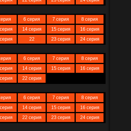
серия
6 серия
7 серия
8 серия
 серия
14 серия
15 серия
16 серия
 серия
22
23 серия
24 серия
серия
6 серия
7 серия
8 серия
 серия
14 серия
15 серия
16 серия
 серия
22 серия
серия
6 серия
7 серия
8 серия
 серия
14 серия
15 серия
16 серия
 серия
22 серия
23 серия
24 серия