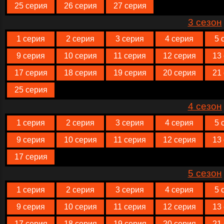
25 серия
26 серия
27 серия
3 сезон
1 серия
2 серия
3 серия
4 серия
5 
9 серия
10 серия
11 серия
12 серия
13
17 серия
18 серия
19 серия
20 серия
21
25 серия
4 сезон
1 серия
2 серия
3 серия
4 серия
5 
9 серия
10 серия
11 серия
12 серия
13
17 серия
5 сезон
1 серия
2 серия
3 серия
4 серия
5 
9 серия
10 серия
11 серия
12 серия
13
17 серия
18 серия
19 серия
20 серия
21