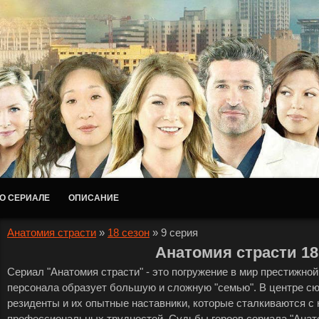
О СЕРИАЛЕ
ОПИСАНИЕ
Анатомия страсти
»
18 сезон
»
9 серия
Анатомия страсти 18
Сериал "Анатомия страсти" - это погружение в мир престижной
персонала образует большую и сложную "семью". В центре сю
резиденты и их опытные наставники, которые сталкиваются с
профессиональных трудностей. Судьбы героев сериала "Анато