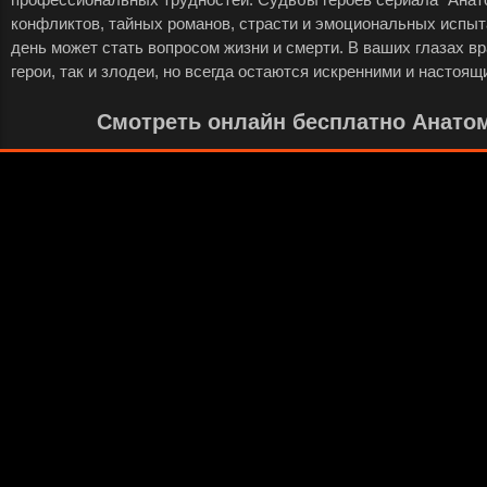
конфликтов, тайных романов, страсти и эмоциональных испыт
день может стать вопросом жизни и смерти. В ваших глазах вр
герои, так и злодеи, но всегда остаются искренними и настоящ
Смотреть онлайн бесплатно Анатоми