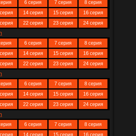
серия
6 серия
7 серия
8 серия
 серия
14 серия
15 серия
16 серия
 серия
22 серия
23 серия
24 серия
n
серия
6 серия
7 серия
8 серия
 серия
14 серия
15 серия
16 серия
 серия
22 серия
23 серия
24 серия
n
серия
6 серия
7 серия
8 серия
 серия
14 серия
15 серия
16 серия
 серия
22 серия
23 серия
24 серия
n
серия
6 серия
7 серия
8 серия
 серия
14 серия
15 серия
16 серия