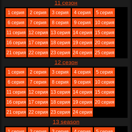
11 сезон
1 серия
2 серия
3 серия
4 серия
5 серия
6 серия
7 серия
8 серия
9 серия
10 серия
11 серия
12 серия
13 серия
14 серия
15 серия
16 серия
17 серия
18 серия
19 серия
20 серия
21 серия
22 серия
23 серия
24 серия
25 серия
12 сезон
1 серия
2 серия
3 серия
4 серия
5 серия
6 серия
7 серия
8 серия
9 серия
10 серия
11 серия
12 серия
13 серия
14 серия
15 серия
16 серия
17 серия
18 серия
19 серия
20 серия
21 серия
22 серия
23 серия
24 серия
13 season
1 серия
2 серия
3 серия
4 серия
5 серия