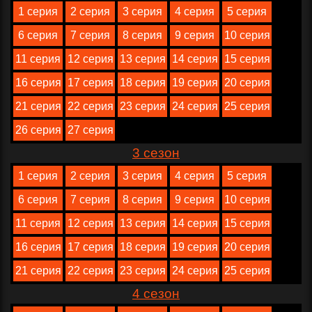
1 серия
2 серия
3 серия
4 серия
5 серия
6 серия
7 серия
8 серия
9 серия
10 серия
11 серия
12 серия
13 серия
14 серия
15 серия
16 серия
17 серия
18 серия
19 серия
20 серия
21 серия
22 серия
23 серия
24 серия
25 серия
26 серия
27 серия
3 сезон
1 серия
2 серия
3 серия
4 серия
5 серия
6 серия
7 серия
8 серия
9 серия
10 серия
11 серия
12 серия
13 серия
14 серия
15 серия
16 серия
17 серия
18 серия
19 серия
20 серия
21 серия
22 серия
23 серия
24 серия
25 серия
4 сезон