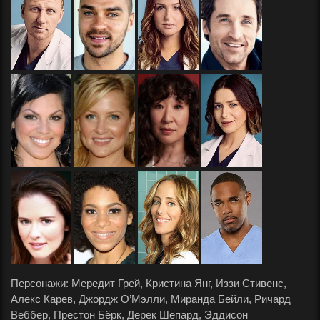
Персонажи: Мередит Грей, Кристина Янг, Иззи Стивенс,
Алекс Карев, Джордж О’Мэлли, Миранда Бейли, Ричард
Веббер, Престон Бёрк, Дерек Шепард, Эддисон