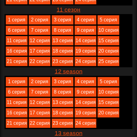
11 сезон
1 серия
2 серия
3 серия
4 серия
5 серия
6 серия
7 серия
8 серия
9 серия
10 серия
11 серия
12 серия
13 серия
14 серия
15 серия
16 серия
17 серия
18 серия
19 серия
20 серия
21 серия
22 серия
23 серия
24 серия
25 серия
12 season
1 серия
2 серия
3 серия
4 серия
5 серия
6 серия
7 серия
8 серия
9 серия
10 серия
11 серия
12 серия
13 серия
14 серия
15 серия
16 серия
17 серия
18 серия
19 серия
20 серия
21 серия
22 серия
23 серия
24 серия
13 season