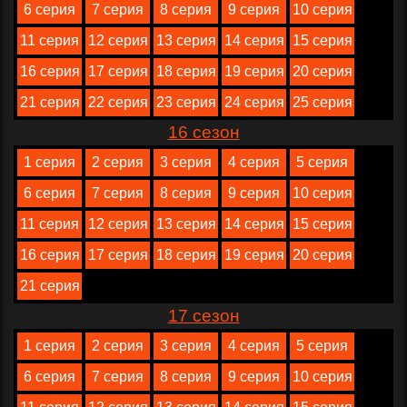
6 серия
7 серия
8 серия
9 серия
10 серия
11 серия
12 серия
13 серия
14 серия
15 серия
16 серия
17 серия
18 серия
19 серия
20 серия
21 серия
22 серия
23 серия
24 серия
25 серия
16 сезон
1 серия
2 серия
3 серия
4 серия
5 серия
6 серия
7 серия
8 серия
9 серия
10 серия
11 серия
12 серия
13 серия
14 серия
15 серия
16 серия
17 серия
18 серия
19 серия
20 серия
21 серия
17 сезон
1 серия
2 серия
3 серия
4 серия
5 серия
6 серия
7 серия
8 серия
9 серия
10 серия