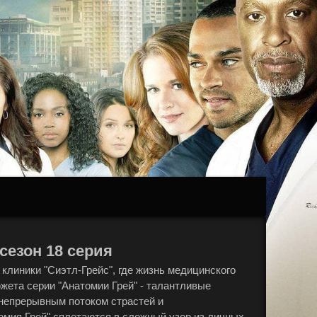
сезон 18 серия
 клиники "Сиэтл-Грейс", где жизнь медицинского
жета серии "Анатомии Грей" - талантливые
 непрерывным потоком страстей и
мия Грей" сплетаются в сложный узор из личных