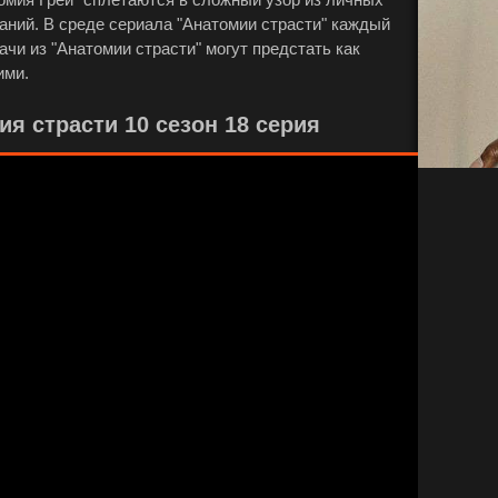
аний. В среде сериала "Анатомии страсти" каждый
ачи из "Анатомии страсти" могут предстать как
ими.
я страсти 10 сезон 18 серия