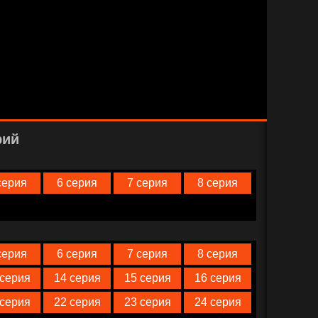
рий
серия
6 серия
7 серия
8 серия
серия
6 серия
7 серия
8 серия
 серия
14 серия
15 серия
16 серия
 серия
22 серия
23 серия
24 серия