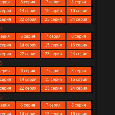
серия
6 серия
7 серия
8 серия
 серия
14 серия
15 серия
16 серия
 серия
22 серия
23 серия
24 серия
n
серия
6 серия
7 серия
8 серия
 серия
14 серия
15 серия
16 серия
 серия
22 серия
23 серия
24 серия
n
серия
6 серия
7 серия
8 серия
 серия
14 серия
15 серия
16 серия
 серия
22 серия
23 серия
24 серия
n
серия
6 серия
7 серия
8 серия
 серия
14 серия
15 серия
16 серия