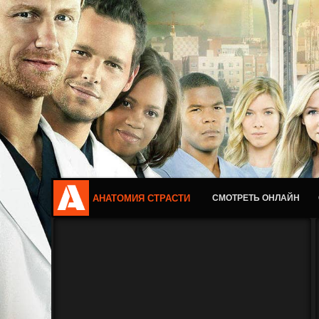
АНАТОМИЯ СТРАСТИ
СМОТРЕТЬ ОНЛАЙН