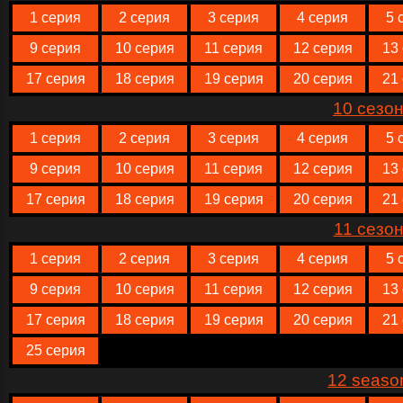
1 серия
2 серия
3 серия
4 серия
5 
9 серия
10 серия
11 серия
12 серия
13
17 серия
18 серия
19 серия
20 серия
21
10 сезо
1 серия
2 серия
3 серия
4 серия
5 
9 серия
10 серия
11 серия
12 серия
13
17 серия
18 серия
19 серия
20 серия
21
11 сезо
1 серия
2 серия
3 серия
4 серия
5 
9 серия
10 серия
11 серия
12 серия
13
17 серия
18 серия
19 серия
20 серия
21
25 серия
12 seaso