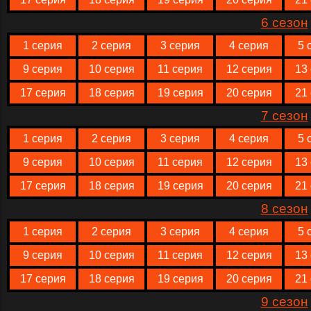
6 сезон
1 серия
2 серия
3 серия
4 серия
5 
9 серия
10 серия
11 серия
12 серия
13
17 серия
18 серия
19 серия
20 серия
21
7 сезон
1 серия
2 серия
3 серия
4 серия
5 
9 серия
10 серия
11 серия
12 серия
13
17 серия
18 серия
19 серия
20 серия
21
8 сезон
1 серия
2 серия
3 серия
4 серия
5 
9 серия
10 серия
11 серия
12 серия
13
17 серия
18 серия
19 серия
20 серия
21
9 сезон