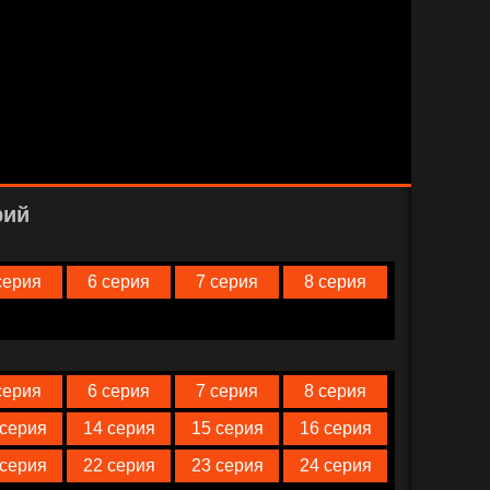
рий
серия
6 серия
7 серия
8 серия
серия
6 серия
7 серия
8 серия
 серия
14 серия
15 серия
16 серия
 серия
22 серия
23 серия
24 серия