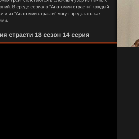
аний. В среде сериала "Анатомии страсти" каждый
ачи из "Анатомии страсти" могут предстать как
ими.
я страсти 18 сезон 14 серия