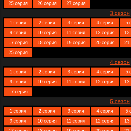
25 серия
26 серия
27 серия
3 сезон
1 серия
2 серия
3 серия
4 серия
5 
9 серия
10 серия
11 серия
12 серия
13
17 серия
18 серия
19 серия
20 серия
21
25 серия
4 сезон
1 серия
2 серия
3 серия
4 серия
5 
9 серия
10 серия
11 серия
12 серия
13
17 серия
5 сезон
1 серия
2 серия
3 серия
4 серия
5 
9 серия
10 серия
11 серия
12 серия
13
17 серия
18 серия
19 серия
20 серия
21