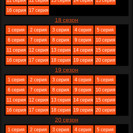
11 серия
12 серия
13 серия
14 серия
15 серия
16 серия
17 серия
18 сезон
1 серия
2 серия
3 серия
4 серия
5 серия
6 серия
7 серия
8 серия
9 серия
10 серия
11 серия
12 серия
13 серия
14 серия
15 серия
16 серия
17 серия
18 серия
19 серия
20 серия
19 сезон
1 серия
2 серия
3 серия
4 серия
5 серия
6 серия
7 серия
8 серия
9 серия
10 серия
11 серия
12 серия
13 серия
14 серия
15 серия
16 серия
17 серия
18 серия
19 серия
20 серия
20 сезон
1 серия
2 серия
3 серия
4 серия
5 серия