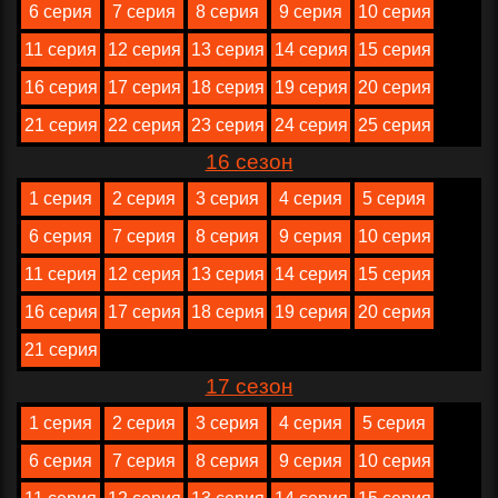
6 серия
7 серия
8 серия
9 серия
10 серия
11 серия
12 серия
13 серия
14 серия
15 серия
16 серия
17 серия
18 серия
19 серия
20 серия
21 серия
22 серия
23 серия
24 серия
25 серия
16 сезон
1 серия
2 серия
3 серия
4 серия
5 серия
6 серия
7 серия
8 серия
9 серия
10 серия
11 серия
12 серия
13 серия
14 серия
15 серия
16 серия
17 серия
18 серия
19 серия
20 серия
21 серия
17 сезон
1 серия
2 серия
3 серия
4 серия
5 серия
6 серия
7 серия
8 серия
9 серия
10 серия