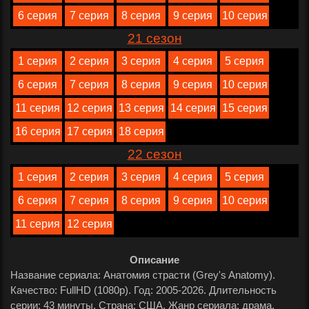
6 серия
7 серия
8 серия
9 серия
10 серия
21 сезон
1 серия
2 серия
3 серия
4 серия
5 серия
6 серия
7 серия
8 серия
9 серия
10 серия
11 серия
12 серия
13 серия
14 серия
15 серия
16 серия
17 серия
18 серия
22 сезон
1 серия
2 серия
3 серия
4 серия
5 серия
6 серия
7 серия
8 серия
9 серия
10 серия
11 серия
12 серия
Описание
Название сериала: Анатомия страсти (Grey's Anatomy).
Качество: FullHD (1080p). Год: 2005-2026. Длительность
Анатомии
серии
: 43 минуты. Страна: США. Жанр сериала: драма,