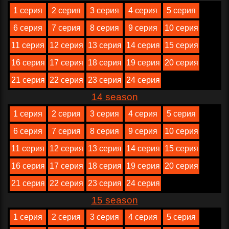
1 серия
2 серия
3 серия
4 серия
5 серия
6 серия
7 серия
8 серия
9 серия
10 серия
11 серия
12 серия
13 серия
14 серия
15 серия
16 серия
17 серия
18 серия
19 серия
20 серия
21 серия
22 серия
23 серия
24 серия
14 season
1 серия
2 серия
3 серия
4 серия
5 серия
6 серия
7 серия
8 серия
9 серия
10 серия
11 серия
12 серия
13 серия
14 серия
15 серия
16 серия
17 серия
18 серия
19 серия
20 серия
21 серия
22 серия
23 серия
24 серия
15 season
1 серия
2 серия
3 серия
4 серия
5 серия