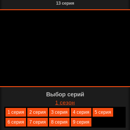
13 серия
Выбор серий
1 сезон
1 серия
2 серия
3 серия
4 серия
5 серия
6 серия
7 серия
8 серия
9 серия