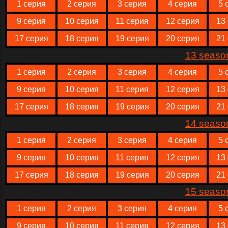
1 серия
2 серия
3 серия
4 серия
5 
9 серия
10 серия
11 серия
12 серия
13
17 серия
18 серия
19 серия
20 серия
21
13 seaso
1 серия
2 серия
3 серия
4 серия
5 
9 серия
10 серия
11 серия
12 серия
13
17 серия
18 серия
19 серия
20 серия
21
14 seaso
1 серия
2 серия
3 серия
4 серия
5 
9 серия
10 серия
11 серия
12 серия
13
17 серия
18 серия
19 серия
20 серия
21
15 seaso
1 серия
2 серия
3 серия
4 серия
5 
9 серия
10 серия
11 серия
12 серия
13