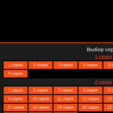
Выбор се
1 сезон
1 серия
2 серия
3 серия
4 серия
5 
9 серия
2 сезон
1 серия
2 серия
3 серия
4 серия
5 
9 серия
10 серия
11 серия
12 серия
13
17 серия
18 серия
19 серия
20 серия
21