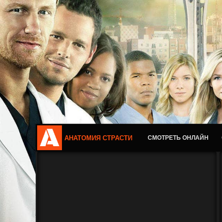
АНАТОМИЯ СТРАСТИ
СМОТРЕТЬ ОНЛАЙН