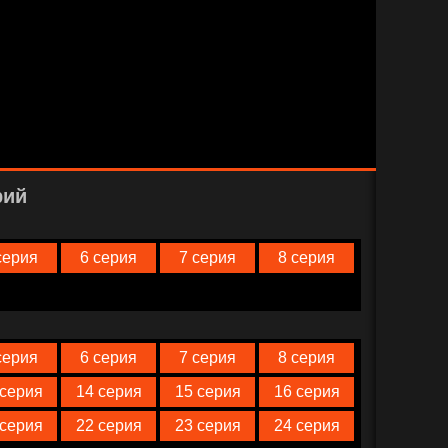
рий
серия
6 серия
7 серия
8 серия
серия
6 серия
7 серия
8 серия
 серия
14 серия
15 серия
16 серия
 серия
22 серия
23 серия
24 серия