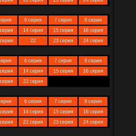
серия
6 серия
7 серия
8 серия
 серия
14 серия
15 серия
16 серия
 серия
22
23 серия
24 серия
серия
6 серия
7 серия
8 серия
 серия
14 серия
15 серия
16 серия
 серия
22 серия
серия
6 серия
7 серия
8 серия
 серия
14 серия
15 серия
16 серия
 серия
22 серия
23 серия
24 серия