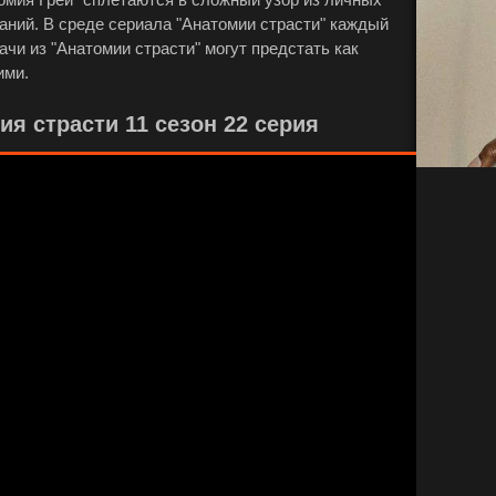
аний. В среде сериала "Анатомии страсти" каждый
ачи из "Анатомии страсти" могут предстать как
ими.
я страсти 11 сезон 22 серия