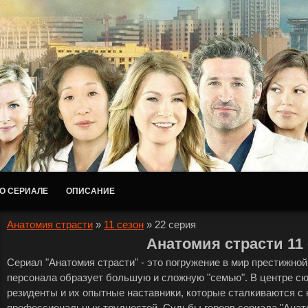
О СЕРИАЛЕ
ОПИСАНИЕ
Анатомия страсти
»
11 сезон
»
22 серия
Анатомия страсти 11 
Сериал "Анатомия страсти" - это погружение в мир престижной
персонала образует большую и сложную "семью". В центре сю
резиденты и их опытные наставники, которые сталкиваются с
профессиональных трудностей. Судьбы героев сериала "Анато