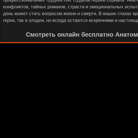
конфликтов, тайных романов, страсти и эмоциональных испыт
день может стать вопросом жизни и смерти. В ваших глазах вр
герои, так и злодеи, но всегда остаются искренними и настоящ
Смотреть онлайн бесплатно Анатоми