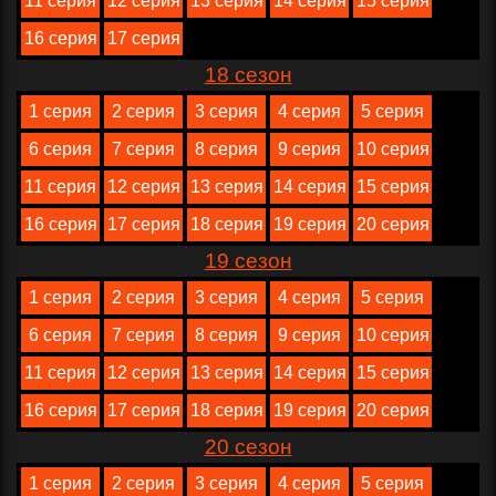
11 серия
12 серия
13 серия
14 серия
15 серия
16 серия
17 серия
18 сезон
1 серия
2 серия
3 серия
4 серия
5 серия
6 серия
7 серия
8 серия
9 серия
10 серия
11 серия
12 серия
13 серия
14 серия
15 серия
16 серия
17 серия
18 серия
19 серия
20 серия
19 сезон
1 серия
2 серия
3 серия
4 серия
5 серия
6 серия
7 серия
8 серия
9 серия
10 серия
11 серия
12 серия
13 серия
14 серия
15 серия
16 серия
17 серия
18 серия
19 серия
20 серия
20 сезон
1 серия
2 серия
3 серия
4 серия
5 серия