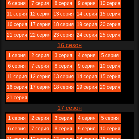
6 серия
7 серия
8 серия
9 серия
10 серия
11 серия
12 серия
13 серия
14 серия
15 серия
16 серия
17 серия
18 серия
19 серия
20 серия
21 серия
22 серия
23 серия
24 серия
25 серия
16 сезон
1 серия
2 серия
3 серия
4 серия
5 серия
6 серия
7 серия
8 серия
9 серия
10 серия
11 серия
12 серия
13 серия
14 серия
15 серия
16 серия
17 серия
18 серия
19 серия
20 серия
21 серия
17 сезон
1 серия
2 серия
3 серия
4 серия
5 серия
6 серия
7 серия
8 серия
9 серия
10 серия