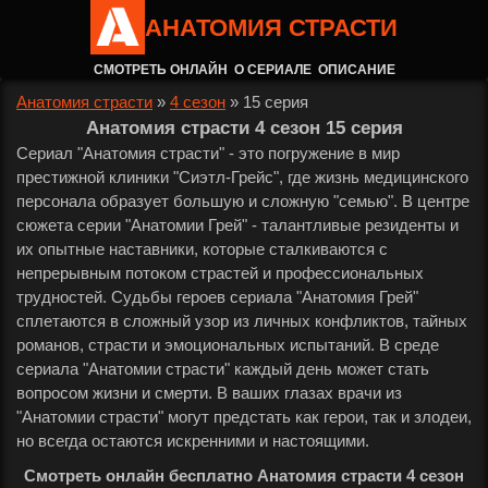
АНАТОМИЯ СТРАСТИ
СМОТРЕТЬ ОНЛАЙН
О СЕРИАЛЕ
ОПИСАНИЕ
Анатомия страсти
»
4 сезон
»
15 серия
Анатомия страсти 4 сезон 15 серия
Сериал "Анатомия страсти" - это погружение в мир
престижной клиники "Сиэтл-Грейс", где жизнь медицинского
персонала образует большую и сложную "семью". В центре
сюжета серии "Анатомии Грей" - талантливые резиденты и
их опытные наставники, которые сталкиваются с
непрерывным потоком страстей и профессиональных
трудностей. Судьбы героев сериала "Анатомия Грей"
сплетаются в сложный узор из личных конфликтов, тайных
романов, страсти и эмоциональных испытаний. В среде
сериала "Анатомии страсти" каждый день может стать
вопросом жизни и смерти. В ваших глазах врачи из
"Анатомии страсти" могут предстать как герои, так и злодеи,
но всегда остаются искренними и настоящими.
Смотреть онлайн бесплатно Анатомия страсти 4 сезон