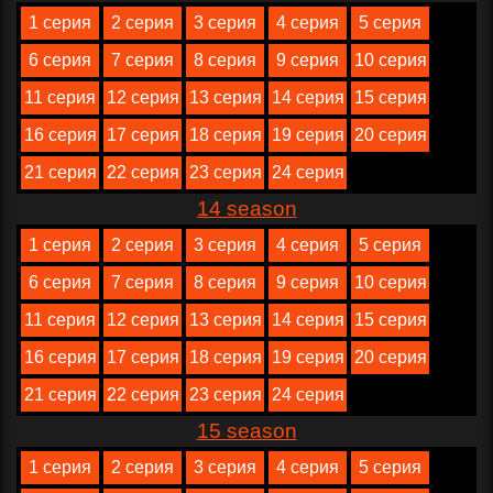
1 серия
2 серия
3 серия
4 серия
5 серия
6 серия
7 серия
8 серия
9 серия
10 серия
11 серия
12 серия
13 серия
14 серия
15 серия
16 серия
17 серия
18 серия
19 серия
20 серия
21 серия
22 серия
23 серия
24 серия
14 season
1 серия
2 серия
3 серия
4 серия
5 серия
6 серия
7 серия
8 серия
9 серия
10 серия
11 серия
12 серия
13 серия
14 серия
15 серия
16 серия
17 серия
18 серия
19 серия
20 серия
21 серия
22 серия
23 серия
24 серия
15 season
1 серия
2 серия
3 серия
4 серия
5 серия