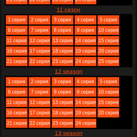
11 сезон
1 серия
2 серия
3 серия
4 серия
5 серия
6 серия
7 серия
8 серия
9 серия
10 серия
11 серия
12 серия
13 серия
14 серия
15 серия
16 серия
17 серия
18 серия
19 серия
20 серия
21 серия
22 серия
23 серия
24 серия
25 серия
12 season
1 серия
2 серия
3 серия
4 серия
5 серия
6 серия
7 серия
8 серия
9 серия
10 серия
11 серия
12 серия
13 серия
14 серия
15 серия
16 серия
17 серия
18 серия
19 серия
20 серия
21 серия
22 серия
23 серия
24 серия
13 season