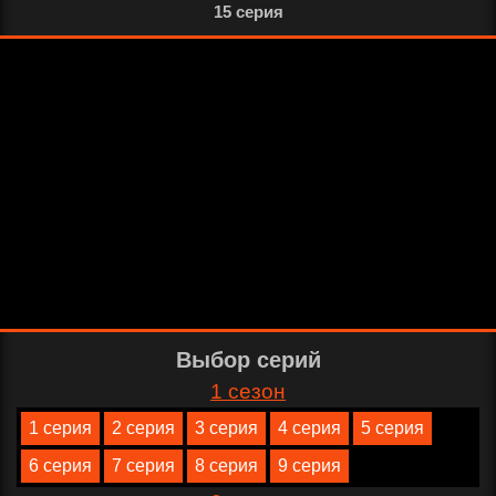
15 серия
Выбор серий
1 сезон
1 серия
2 серия
3 серия
4 серия
5 серия
6 серия
7 серия
8 серия
9 серия