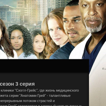
сезон 3 серия
 клиники "Сиэтл-Грейс", где жизнь медицинского
жета серии "Анатомии Грей" - талантливые
 непрерывным потоком страстей и
мия Грей" сплетаются в сложный узор из личных