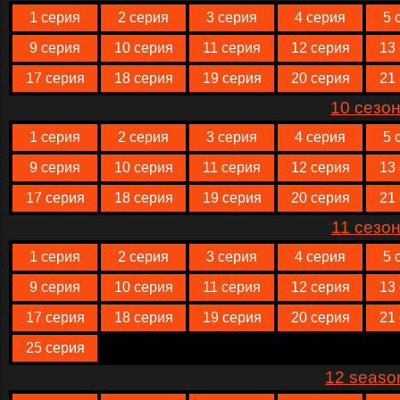
1 серия
2 серия
3 серия
4 серия
5 
9 серия
10 серия
11 серия
12 серия
13
17 серия
18 серия
19 серия
20 серия
21
10 сезо
1 серия
2 серия
3 серия
4 серия
5 
9 серия
10 серия
11 серия
12 серия
13
17 серия
18 серия
19 серия
20 серия
21
11 сезо
1 серия
2 серия
3 серия
4 серия
5 
9 серия
10 серия
11 серия
12 серия
13
17 серия
18 серия
19 серия
20 серия
21
25 серия
12 seaso