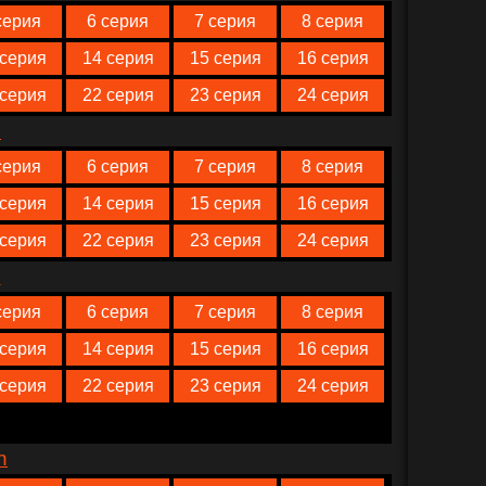
серия
6 серия
7 серия
8 серия
 серия
14 серия
15 серия
16 серия
 серия
22 серия
23 серия
24 серия
н
серия
6 серия
7 серия
8 серия
 серия
14 серия
15 серия
16 серия
 серия
22 серия
23 серия
24 серия
н
серия
6 серия
7 серия
8 серия
 серия
14 серия
15 серия
16 серия
 серия
22 серия
23 серия
24 серия
n