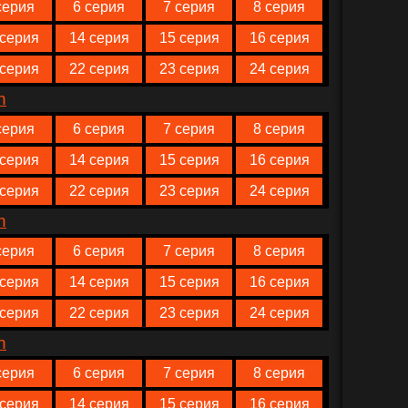
серия
6 серия
7 серия
8 серия
 серия
14 серия
15 серия
16 серия
 серия
22 серия
23 серия
24 серия
n
серия
6 серия
7 серия
8 серия
 серия
14 серия
15 серия
16 серия
 серия
22 серия
23 серия
24 серия
n
серия
6 серия
7 серия
8 серия
 серия
14 серия
15 серия
16 серия
 серия
22 серия
23 серия
24 серия
n
серия
6 серия
7 серия
8 серия
 серия
14 серия
15 серия
16 серия