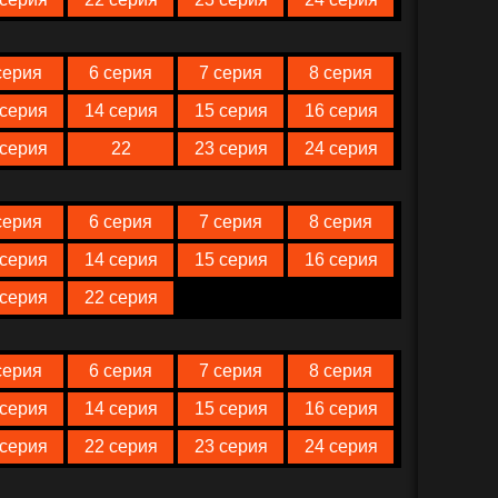
серия
6 серия
7 серия
8 серия
 серия
14 серия
15 серия
16 серия
 серия
22
23 серия
24 серия
серия
6 серия
7 серия
8 серия
 серия
14 серия
15 серия
16 серия
 серия
22 серия
серия
6 серия
7 серия
8 серия
 серия
14 серия
15 серия
16 серия
 серия
22 серия
23 серия
24 серия