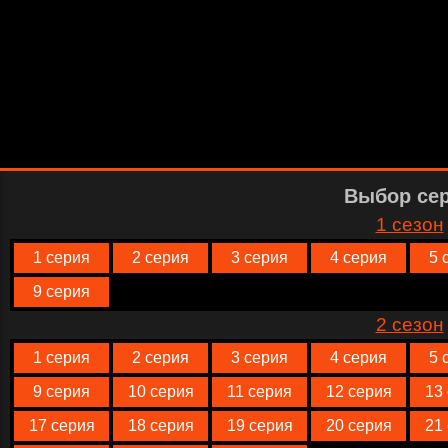
Выбор се
1 сезон
1 серия
2 серия
3 серия
4 серия
5 
9 серия
2 сезон
1 серия
2 серия
3 серия
4 серия
5 
9 серия
10 серия
11 серия
12 серия
13
17 серия
18 серия
19 серия
20 серия
21