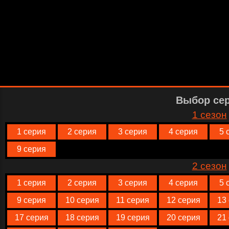
Выбор се
1 сезон
1 серия
2 серия
3 серия
4 серия
5 
9 серия
2 сезон
1 серия
2 серия
3 серия
4 серия
5 
9 серия
10 серия
11 серия
12 серия
13
17 серия
18 серия
19 серия
20 серия
21