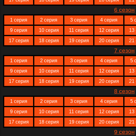
6 сезон
1 серия
2 серия
3 серия
4 серия
5 
9 серия
10 серия
11 серия
12 серия
13
17 серия
18 серия
19 серия
20 серия
21
7 сезон
1 серия
2 серия
3 серия
4 серия
5 
9 серия
10 серия
11 серия
12 серия
13
17 серия
18 серия
19 серия
20 серия
21
8 сезон
1 серия
2 серия
3 серия
4 серия
5 
9 серия
10 серия
11 серия
12 серия
13
17 серия
18 серия
19 серия
20 серия
21
9 сезон