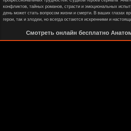
конфликтов, тайных романов, страсти и эмоциональных испыт
день может стать вопросом жизни и смерти. В ваших глазах вр
герои, так и злодеи, но всегда остаются искренними и настоящ
Смотреть онлайн бесплатно Анатоми