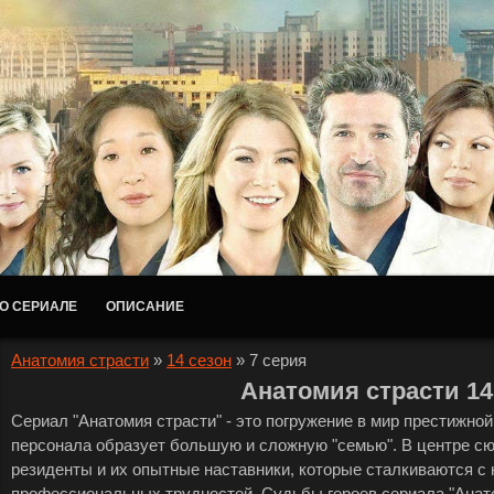
О СЕРИАЛЕ
ОПИСАНИЕ
Анатомия страсти
»
14 сезон
»
7 серия
Анатомия страсти 14
Сериал "Анатомия страсти" - это погружение в мир престижной
персонала образует большую и сложную "семью". В центре сю
резиденты и их опытные наставники, которые сталкиваются с
профессиональных трудностей. Судьбы героев сериала "Анато