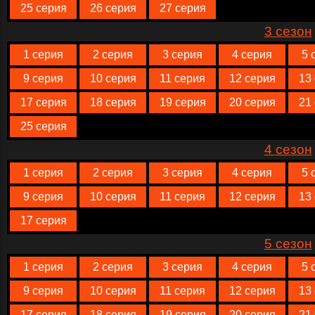
25 серия
26 серия
27 серия
3 сезон
1 серия
2 серия
3 серия
4 серия
5 
9 серия
10 серия
11 серия
12 серия
13
17 серия
18 серия
19 серия
20 серия
21
25 серия
4 сезон
1 серия
2 серия
3 серия
4 серия
5 
9 серия
10 серия
11 серия
12 серия
13
17 серия
5 сезон
1 серия
2 серия
3 серия
4 серия
5 
9 серия
10 серия
11 серия
12 серия
13
17 серия
18 серия
19 серия
20 серия
21