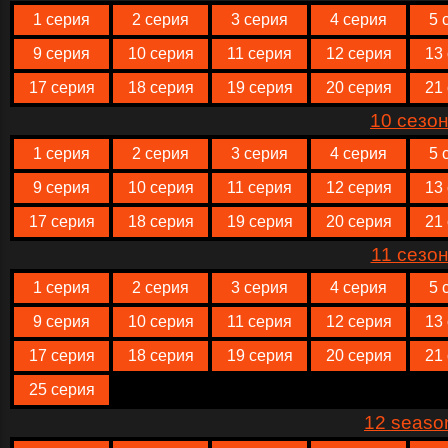
1 серия
2 серия
3 серия
4 серия
5 
9 серия
10 серия
11 серия
12 серия
13
17 серия
18 серия
19 серия
20 серия
21
10 сезо
1 серия
2 серия
3 серия
4 серия
5 
9 серия
10 серия
11 серия
12 серия
13
17 серия
18 серия
19 серия
20 серия
21
11 сезо
1 серия
2 серия
3 серия
4 серия
5 
9 серия
10 серия
11 серия
12 серия
13
17 серия
18 серия
19 серия
20 серия
21
25 серия
12 seaso