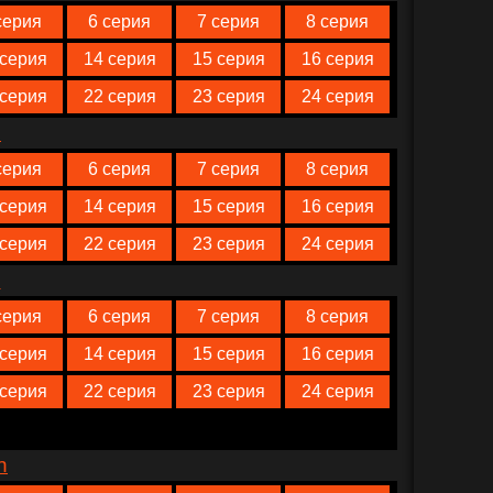
серия
6 серия
7 серия
8 серия
 серия
14 серия
15 серия
16 серия
 серия
22 серия
23 серия
24 серия
н
серия
6 серия
7 серия
8 серия
 серия
14 серия
15 серия
16 серия
 серия
22 серия
23 серия
24 серия
н
серия
6 серия
7 серия
8 серия
 серия
14 серия
15 серия
16 серия
 серия
22 серия
23 серия
24 серия
n