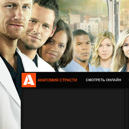
АНАТОМИЯ СТРАСТИ
СМОТРЕТЬ ОНЛАЙН