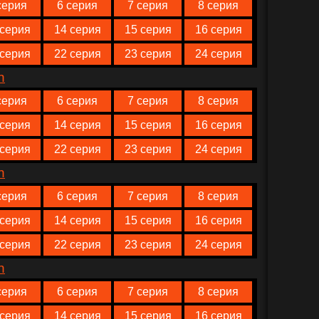
серия
6 серия
7 серия
8 серия
 серия
14 серия
15 серия
16 серия
 серия
22 серия
23 серия
24 серия
n
серия
6 серия
7 серия
8 серия
 серия
14 серия
15 серия
16 серия
 серия
22 серия
23 серия
24 серия
n
серия
6 серия
7 серия
8 серия
 серия
14 серия
15 серия
16 серия
 серия
22 серия
23 серия
24 серия
n
серия
6 серия
7 серия
8 серия
 серия
14 серия
15 серия
16 серия