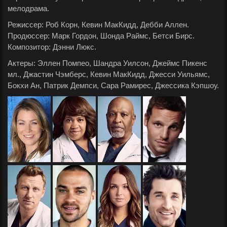
страсти
мелодрама.
Анатомии
Режиссер
: Роб Корн, Кевин МакКидд, Дебби Аллен.
страсти
Продюссер: Марк Гордон, Шонда Раймс, Бетси Бирс.
Композитор: Дэнни Люкс.
Анатомии
Актеры
: Эллен Помпео, Шандра Уилсон, Джеймс Пикенс
страсти
мл., Джастин Чэмберс, Кевин МакКидд, Джесси Уильямс,
Бокхи Ан, Патрик Демпси, Сара Рамирес, Джессика Кэпшоу.