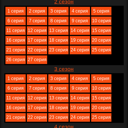
2 сезон
1 серия
2 серия
3 серия
4 серия
5 серия
6 серия
7 серия
8 серия
9 серия
10 серия
11 серия
12 серия
13 серия
14 серия
15 серия
16 серия
17 серия
18 серия
19 серия
20 серия
21 серия
22 серия
23 серия
24 серия
25 серия
26 серия
27 серия
3 сезон
1 серия
2 серия
3 серия
4 серия
5 серия
6 серия
7 серия
8 серия
9 серия
10 серия
11 серия
12 серия
13 серия
14 серия
15 серия
16 серия
17 серия
18 серия
19 серия
20 серия
21 серия
22 серия
23 серия
24 серия
25 серия
4 сезон