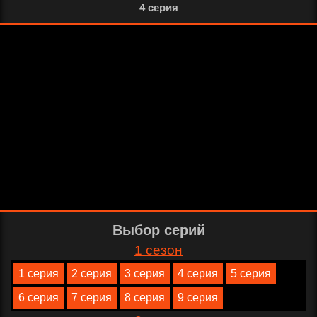
4 серия
Выбор серий
1 сезон
1 серия
2 серия
3 серия
4 серия
5 серия
6 серия
7 серия
8 серия
9 серия