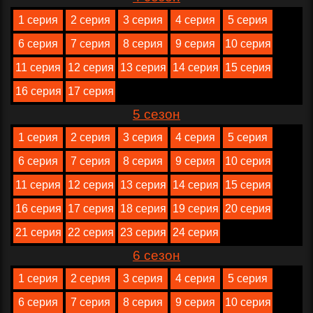
1 серия
2 серия
3 серия
4 серия
5 серия
6 серия
7 серия
8 серия
9 серия
10 серия
11 серия
12 серия
13 серия
14 серия
15 серия
16 серия
17 серия
5 сезон
1 серия
2 серия
3 серия
4 серия
5 серия
6 серия
7 серия
8 серия
9 серия
10 серия
11 серия
12 серия
13 серия
14 серия
15 серия
16 серия
17 серия
18 серия
19 серия
20 серия
21 серия
22 серия
23 серия
24 серия
6 сезон
1 серия
2 серия
3 серия
4 серия
5 серия
6 серия
7 серия
8 серия
9 серия
10 серия