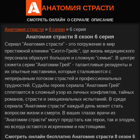
АНАТОМИЯ СТРАСТИ
СМОТРЕТЬ ОНЛАЙН
О СЕРИАЛЕ
ОПИСАНИЕ
Анатомия страсти
»
8 сезон
»
6 серия
Анатомия страсти 8 сезон 6 серия
Сериал "Анатомия страсти" - это погружение в мир
престижной клиники "Сиэтл-Грейс", где жизнь медицинского
персонала образует большую и сложную "семью". В центре
сюжета серии "Анатомии Грей" - талантливые резиденты и
их опытные наставники, которые сталкиваются с
непрерывным потоком страстей и профессиональных
трудностей. Судьбы героев сериала "Анатомия Грей"
сплетаются в сложный узор из личных конфликтов, тайных
романов, страсти и эмоциональных испытаний. В среде
сериала "Анатомии страсти" каждый день может стать
вопросом жизни и смерти. В ваших глазах врачи из
"Анатомии страсти" могут предстать как герои, так и злодеи,
но всегда остаются искренними и настоящими.
Смотреть онлайн бесплатно Анатомия страсти 8 сезон 6