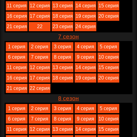
11 серия
12 серия
13 серия
14 серия
15 серия
16 серия
17 серия
18 серия
19 серия
20 серия
21 серия
22
23 серия
24 серия
7 сезон
1 серия
2 серия
3 серия
4 серия
5 серия
6 серия
7 серия
8 серия
9 серия
10 серия
11 серия
12 серия
13 серия
14 серия
15 серия
16 серия
17 серия
18 серия
19 серия
20 серия
21 серия
22 серия
8 сезон
1 серия
2 серия
3 серия
4 серия
5 серия
6 серия
7 серия
8 серия
9 серия
10 серия
11 серия
12 серия
13 серия
14 серия
15 серия