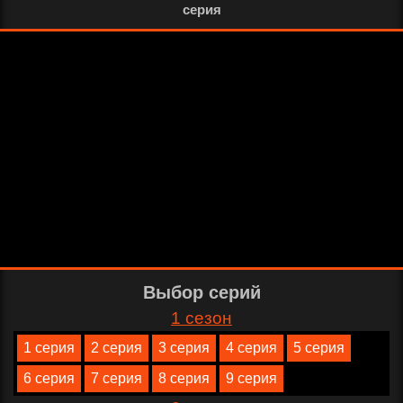
серия
Выбор серий
1 сезон
1 серия
2 серия
3 серия
4 серия
5 серия
6 серия
7 серия
8 серия
9 серия