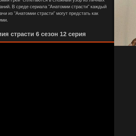
аний. В среде сериала "Анатомии страсти" каждый
ачи из "Анатомии страсти" могут предстать как
ими.
я страсти 6 сезон 12 серия