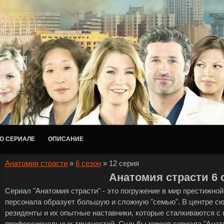
О СЕРИАЛЕ
ОПИСАНИЕ
Анатомия страсти
»
6 сезон
»
12 серия
Анатомия страсти 6 
Сериал "Анатомия страсти" - это погружение в мир престижной
персонала образует большую и сложную "семью". В центре сю
резиденты и их опытные наставники, которые сталкиваются с
профессиональных трудностей. Судьбы героев сериала "Анато