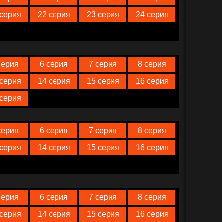
 серия
22 серия
23 серия
24 серия
н
серия
6 серия
7 серия
8 серия
 серия
14 серия
15 серия
16 серия
 серия
н
серия
6 серия
7 серия
8 серия
 серия
14 серия
15 серия
16 серия
н
серия
6 серия
7 серия
8 серия
 серия
14 серия
15 серия
16 серия