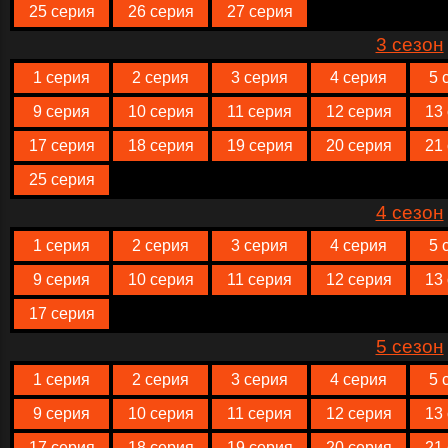
25 серия
26 серия
27 серия
3 сезон
1 серия
2 серия
3 серия
4 серия
5 
9 серия
10 серия
11 серия
12 серия
13
17 серия
18 серия
19 серия
20 серия
21
25 серия
4 сезон
1 серия
2 серия
3 серия
4 серия
5 
9 серия
10 серия
11 серия
12 серия
13
17 серия
5 сезон
1 серия
2 серия
3 серия
4 серия
5 
9 серия
10 серия
11 серия
12 серия
13
17 серия
18 серия
19 серия
20 серия
21