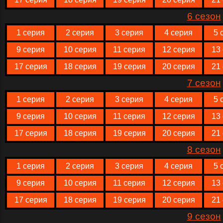
6 сезон
1 серия
2 серия
3 серия
4 серия
5 
9 серия
10 серия
11 серия
12 серия
13
17 серия
18 серия
19 серия
20 серия
21
7 сезон
1 серия
2 серия
3 серия
4 серия
5 
9 серия
10 серия
11 серия
12 серия
13
17 серия
18 серия
19 серия
20 серия
21
8 сезон
1 серия
2 серия
3 серия
4 серия
5 
9 серия
10 серия
11 серия
12 серия
13
17 серия
18 серия
19 серия
20 серия
21
9 сезон