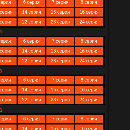
серия
6 серия
7 серия
8 серия
 серия
14 серия
15 серия
16 серия
 серия
22 серия
23 серия
24 серия
n
серия
6 серия
7 серия
8 серия
 серия
14 серия
15 серия
16 серия
 серия
22 серия
23 серия
24 серия
n
серия
6 серия
7 серия
8 серия
 серия
14 серия
15 серия
16 серия
 серия
22 серия
23 серия
24 серия
n
серия
6 серия
7 серия
8 серия
 серия
14 серия
15 серия
16 серия