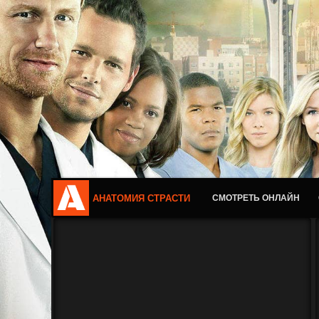
АНАТОМИЯ СТРАСТИ
СМОТРЕТЬ ОНЛАЙН