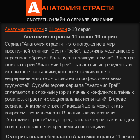
АНАТОМИЯ СТРАСТИ
СМОТРЕТЬ ОНЛАЙН
О СЕРИАЛЕ
ОПИСАНИЕ
Анатомия страсти
»
11 сезон
»
19 серия
Анатомия страсти 11 сезон 19 серия
Сериал "Анатомия страсти" - это погружение в мир
престижной клиники "Сиэтл-Грейс", где жизнь медицинского
персонала образует большую и сложную "семью". В центре
сюжета серии "Анатомии Грей" - талантливые резиденты и
их опытные наставники, которые сталкиваются с
непрерывным потоком страстей и профессиональных
трудностей. Судьбы героев сериала "Анатомия Грей"
сплетаются в сложный узор из личных конфликтов, тайных
романов, страсти и эмоциональных испытаний. В среде
сериала "Анатомии страсти" каждый день может стать
вопросом жизни и смерти. В ваших глазах врачи из
"Анатомии страсти" могут предстать как герои, так и злодеи,
но всегда остаются искренними и настоящими.
Смотреть онлайн бесплатно Анатомия страсти 11 сезон