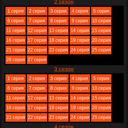
2 сезон
1 серия
2 серия
3 серия
4 серия
5 серия
6 серия
7 серия
8 серия
9 серия
10 серия
11 серия
12 серия
13 серия
14 серия
15 серия
16 серия
17 серия
18 серия
19 серия
20 серия
21 серия
22 серия
23 серия
24 серия
25 серия
26 серия
27 серия
3 сезон
1 серия
2 серия
3 серия
4 серия
5 серия
6 серия
7 серия
8 серия
9 серия
10 серия
11 серия
12 серия
13 серия
14 серия
15 серия
16 серия
17 серия
18 серия
19 серия
20 серия
21 серия
22 серия
23 серия
24 серия
25 серия
4 сезон