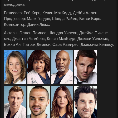
страсти
мелодрама.
Анатомии
Режиссер
: Роб Корн, Кевин МакКидд, Дебби Аллен.
страсти
Продюссер: Марк Гордон, Шонда Раймс, Бетси Бирс.
Композитор: Дэнни Люкс.
Анатомии
Актеры
: Эллен Помпео, Шандра Уилсон, Джеймс Пикенс
страсти
мл., Джастин Чэмберс, Кевин МакКидд, Джесси Уильямс,
Бокхи Ан, Патрик Демпси, Сара Рамирес, Джессика Кэпшоу.