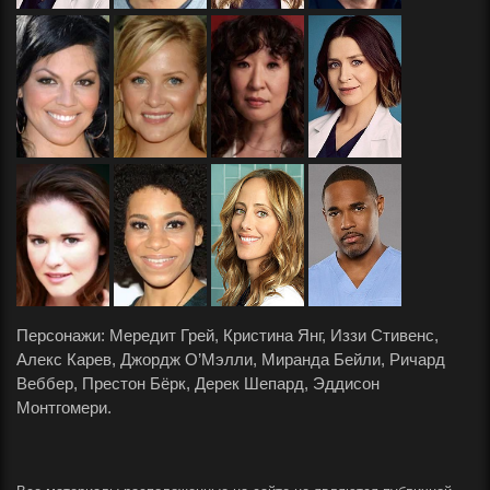
Персонажи: Мередит Грей, Кристина Янг, Иззи Стивенс,
Алекс Карев, Джордж О’Мэлли, Миранда Бейли, Ричард
Веббер, Престон Бёрк, Дерек Шепард, Эддисон
Монтгомери.