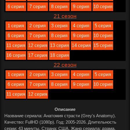
6 серия
7 серия
8 серия
9 серия
10 серия
21 сезон
1 серия
2 серия
3 серия
4 серия
5 серия
6 серия
7 серия
8 серия
9 серия
10 серия
11 серия
12 серия
13 серия
14 серия
15 серия
16 серия
17 серия
18 серия
22 сезон
1 серия
2 серия
3 серия
4 серия
5 серия
6 серия
7 серия
8 серия
9 серия
10 серия
11 серия
12 серия
Описание
Название сериала: Анатомия страсти (Grey's Anatomy).
Качество: FullHD (1080p). Год: 2005-2026. Длительность
Анатомии
серии
: 43 минуты. Страна: США. Жанр сериала: драма,