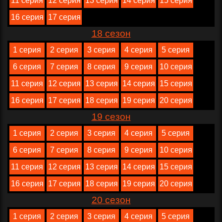
11 серия
12 серия
13 серия
14 серия
15 серия
16 серия
17 серия
18 сезон
1 серия
2 серия
3 серия
4 серия
5 серия
6 серия
7 серия
8 серия
9 серия
10 серия
11 серия
12 серия
13 серия
14 серия
15 серия
16 серия
17 серия
18 серия
19 серия
20 серия
19 сезон
1 серия
2 серия
3 серия
4 серия
5 серия
6 серия
7 серия
8 серия
9 серия
10 серия
11 серия
12 серия
13 серия
14 серия
15 серия
16 серия
17 серия
18 серия
19 серия
20 серия
20 сезон
1 серия
2 серия
3 серия
4 серия
5 серия