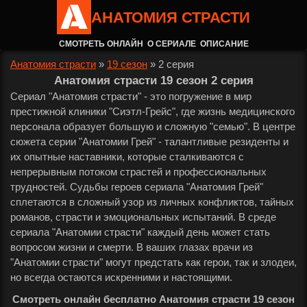
АНАТОМИЯ СТРАСТИ
СМОТРЕТЬ ОНЛАЙН
О СЕРИАЛЕ
ОПИСАНИЕ
Анатомия страсти
»
19 сезон
»
2 серия
Анатомия страсти 19 сезон 2 серия
Сериал "Анатомия страсти" - это погружение в мир
престижной клиники "Сиэтл-Грейс", где жизнь медицинского
персонала образует большую и сложную "семью". В центре
сюжета серии "Анатомии Грей" - талантливые резиденты и
их опытные наставники, которые сталкиваются с
непрерывным потоком страстей и профессиональных
трудностей. Судьбы героев сериала "Анатомия Грей"
сплетаются в сложный узор из личных конфликтов, тайных
романов, страсти и эмоциональных испытаний. В среде
сериала "Анатомии страсти" каждый день может стать
вопросом жизни и смерти. В ваших глазах врачи из
"Анатомии страсти" могут предстать как герои, так и злодеи,
но всегда остаются искренними и настоящими.
Смотреть онлайн бесплатно Анатомия страсти 19 сезон