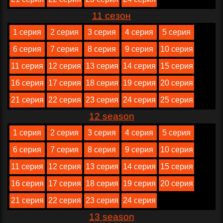
11 сезон
1 серия
2 серия
3 серия
4 серия
5 серия
6 серия
7 серия
8 серия
9 серия
10 серия
11 серия
12 серия
13 серия
14 серия
15 серия
16 серия
17 серия
18 серия
19 серия
20 серия
21 серия
22 серия
23 серия
24 серия
25 серия
12 season
1 серия
2 серия
3 серия
4 серия
5 серия
6 серия
7 серия
8 серия
9 серия
10 серия
11 серия
12 серия
13 серия
14 серия
15 серия
16 серия
17 серия
18 серия
19 серия
20 серия
21 серия
22 серия
23 серия
24 серия
13 season