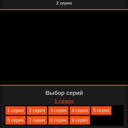
2 серия
Выбор серий
1 сезон
1 серия
2 серия
3 серия
4 серия
5 серия
6 серия
7 серия
8 серия
9 серия