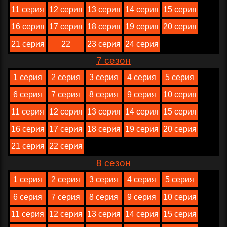
11 серия
12 серия
13 серия
14 серия
15 серия
16 серия
17 серия
18 серия
19 серия
20 серия
21 серия
22
23 серия
24 серия
7 сезон
1 серия
2 серия
3 серия
4 серия
5 серия
6 серия
7 серия
8 серия
9 серия
10 серия
11 серия
12 серия
13 серия
14 серия
15 серия
16 серия
17 серия
18 серия
19 серия
20 серия
21 серия
22 серия
8 сезон
1 серия
2 серия
3 серия
4 серия
5 серия
6 серия
7 серия
8 серия
9 серия
10 серия
11 серия
12 серия
13 серия
14 серия
15 серия