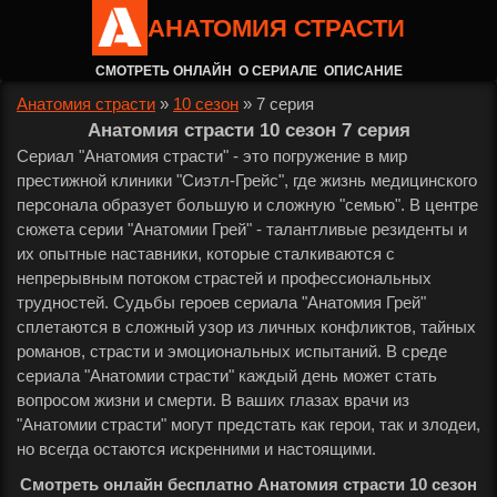
АНАТОМИЯ СТРАСТИ
СМОТРЕТЬ ОНЛАЙН
О СЕРИАЛЕ
ОПИСАНИЕ
Анатомия страсти
»
10 сезон
»
7 серия
Анатомия страсти 10 сезон 7 серия
Сериал "Анатомия страсти" - это погружение в мир
престижной клиники "Сиэтл-Грейс", где жизнь медицинского
персонала образует большую и сложную "семью". В центре
сюжета серии "Анатомии Грей" - талантливые резиденты и
их опытные наставники, которые сталкиваются с
непрерывным потоком страстей и профессиональных
трудностей. Судьбы героев сериала "Анатомия Грей"
сплетаются в сложный узор из личных конфликтов, тайных
романов, страсти и эмоциональных испытаний. В среде
сериала "Анатомии страсти" каждый день может стать
вопросом жизни и смерти. В ваших глазах врачи из
"Анатомии страсти" могут предстать как герои, так и злодеи,
но всегда остаются искренними и настоящими.
Смотреть онлайн бесплатно Анатомия страсти 10 сезон