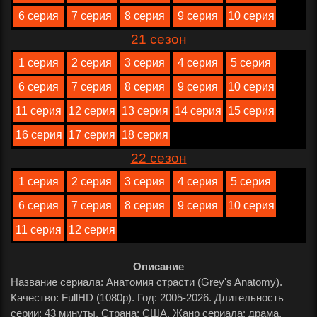
6 серия
7 серия
8 серия
9 серия
10 серия
21 сезон
1 серия
2 серия
3 серия
4 серия
5 серия
6 серия
7 серия
8 серия
9 серия
10 серия
11 серия
12 серия
13 серия
14 серия
15 серия
16 серия
17 серия
18 серия
22 сезон
1 серия
2 серия
3 серия
4 серия
5 серия
6 серия
7 серия
8 серия
9 серия
10 серия
11 серия
12 серия
Описание
Название сериала: Анатомия страсти (Grey's Anatomy).
Качество: FullHD (1080p). Год: 2005-2026. Длительность
Анатомии
серии
: 43 минуты. Страна: США. Жанр сериала: драма,