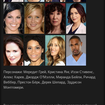
Персонажи: Мередит Грей, Кристина Янг, Иззи Стивенс,
Алекс Карев, Джордж О’Мэлли, Миранда Бейли, Ричард
Веббер, Престон Бёрк, Дерек Шепард, Эддисон
Монтгомери.