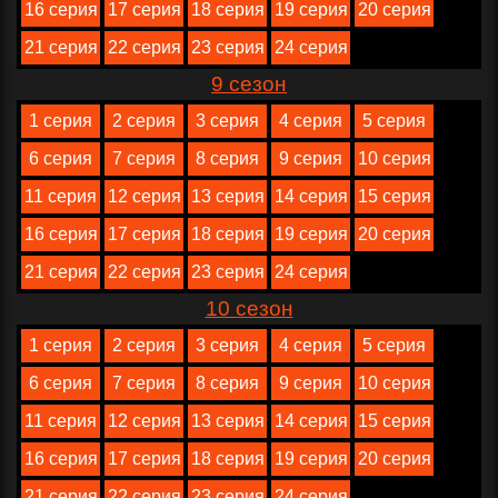
16 серия
17 серия
18 серия
19 серия
20 серия
21 серия
22 серия
23 серия
24 серия
9 сезон
1 серия
2 серия
3 серия
4 серия
5 серия
6 серия
7 серия
8 серия
9 серия
10 серия
11 серия
12 серия
13 серия
14 серия
15 серия
16 серия
17 серия
18 серия
19 серия
20 серия
21 серия
22 серия
23 серия
24 серия
10 сезон
1 серия
2 серия
3 серия
4 серия
5 серия
6 серия
7 серия
8 серия
9 серия
10 серия
11 серия
12 серия
13 серия
14 серия
15 серия
16 серия
17 серия
18 серия
19 серия
20 серия
21 серия
22 серия
23 серия
24 серия